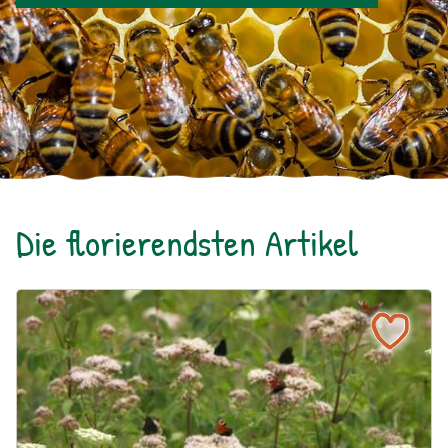
Die florierendsten Artikel
Ein blühendes Schmetterlingsbeet für Groß und Klein