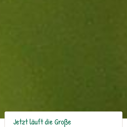
Jetzt läuft die Große