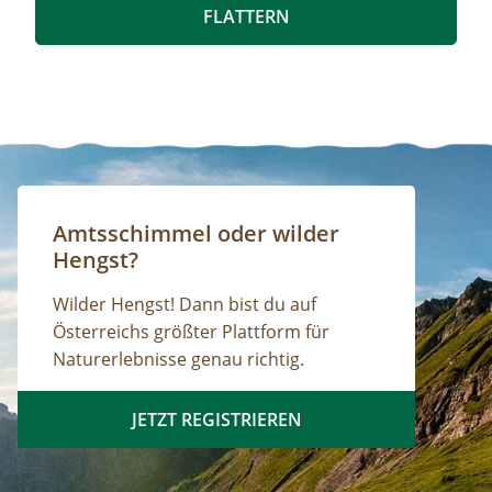
Mühlenladens mit Handwerkskunst und
FLATTERN
regionalen Schmankerln aus dem Naturpark
sind zu den Öffnungszeiten möglich; Führungen
von Gruppen nach Voranmeldung.
Amtsschimmel oder wilder
Hengst?
Wilder Hengst! Dann bist du auf
Österreichs größter Plattform für
Naturerlebnisse genau richtig.
JETZT REGISTRIEREN