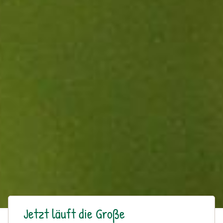
Jetzt läuft die Große