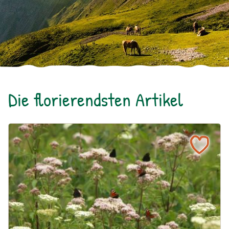
Die florierendsten Artikel
Ein blühendes Schmetterlingsbeet für Groß und Klein