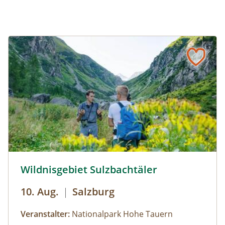
Wildnisgebiet Sulzbachtäler © Siehe Veranstalter
Wildnisgebiet Sulzbachtäler
10. Aug.
|
Salzburg
Veranstalter:
Nationalpark Hohe Tauern