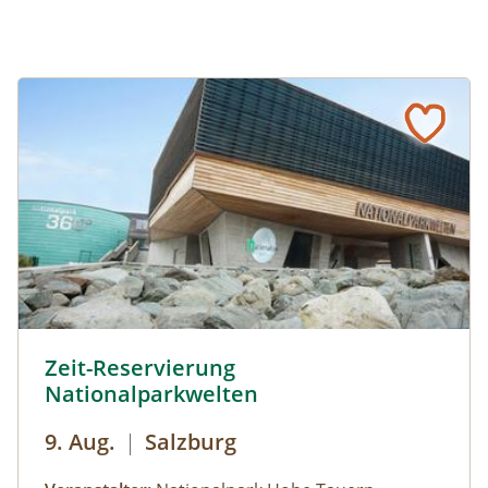
Zeit-Reservierung Nationalparkwelten © Siehe Veranstalt
Zeit-Reservierung
Nationalparkwelten
9. Aug.
|
Salzburg