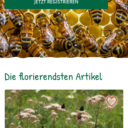
JETZT REGISTRIEREN
Die florierendsten Artikel
Ein blühendes Schmetterlingsbeet für Groß und Klein