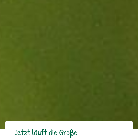
Jetzt läuft die Große