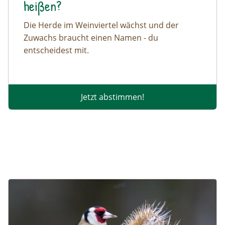
heißen?
Die Herde im Weinviertel wächst und der
Zuwachs braucht einen Namen - du
entscheidest mit.
Jetzt abstimmen!
Image