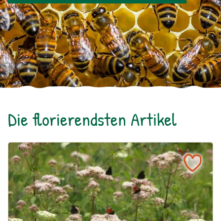
Die florierendsten Artikel
Ein blühendes Schmetterlingsbeet für Groß und Klein