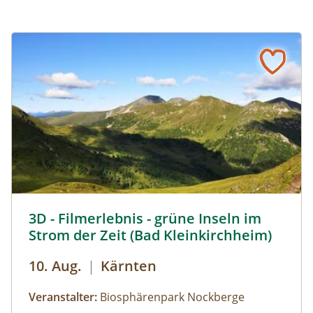
3D Filmerlebnis - grüne Inseln im Strom der Zeit © Heinz
3D - Filmerlebnis - grüne Inseln im
Strom der Zeit (Bad Kleinkirchheim)
10. Aug.
|
Kärnten
Veranstalter:
Biosphärenpark Nockberge