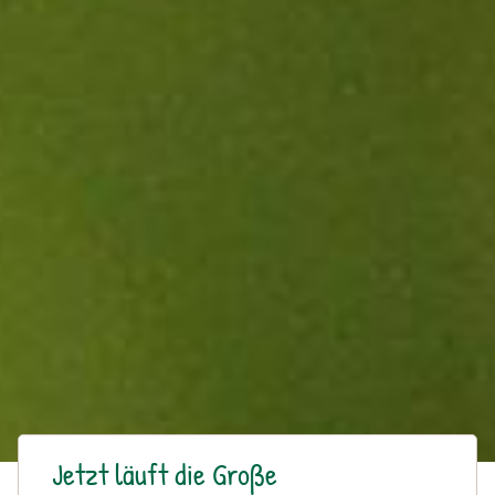
Jetzt läuft die Große