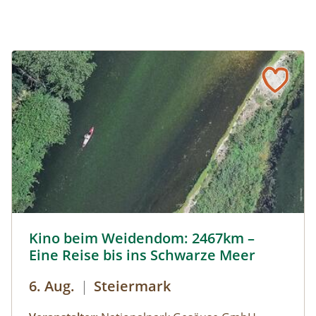
Kino beim Weidendom: 2467km – Eine Reise bis ins Schwa
Kino beim Weidendom: 2467km –
Eine Reise bis ins Schwarze Meer
6. Aug.
|
Steiermark