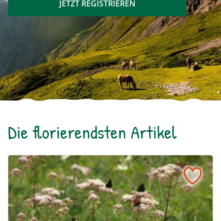
JETZT REGISTRIEREN
Die florierendsten Artikel
Ein blühendes Schmetterlingsbeet für Groß und Klein