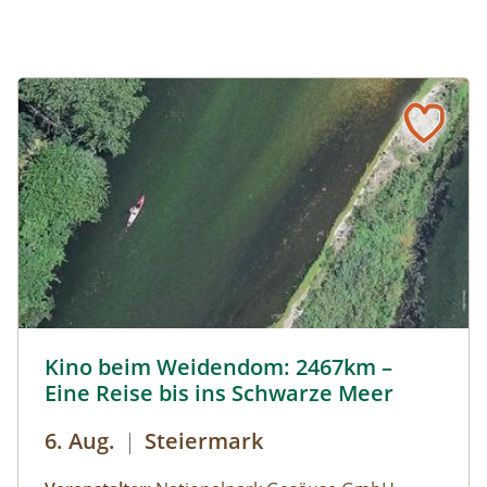
Kino beim Weidendom: 2467km – Eine Reise bis ins Schwa
Kino beim Weidendom: 2467km –
Eine Reise bis ins Schwarze Meer
6. Aug.
|
Steiermark