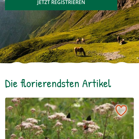
JETZT REGISTRIEREN
Die florierendsten Artikel
Ein blühendes Schmetterlingsbeet für Groß und Klein