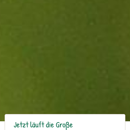
Jetzt läuft die Große