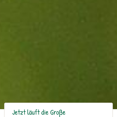
Jetzt läuft die Große