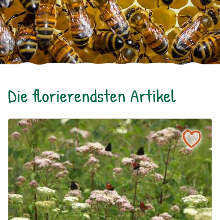
Die florierendsten Artikel
Ein blühendes Schmetterlingsbeet für Groß und Klein