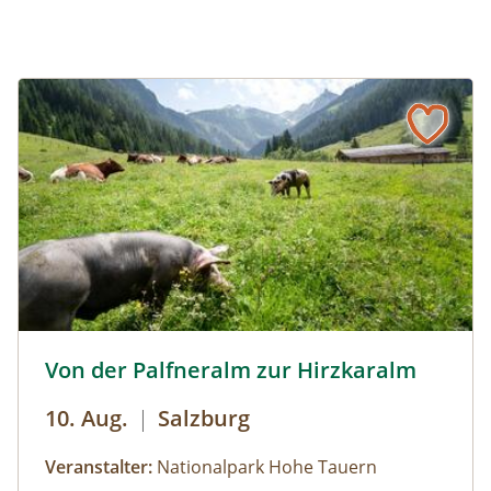
Von der Palfneralm zur Hirzkaralm © Siehe Veranstalter
Von der Palfneralm zur Hirzkaralm
10. Aug.
|
Salzburg
Veranstalter:
Nationalpark Hohe Tauern