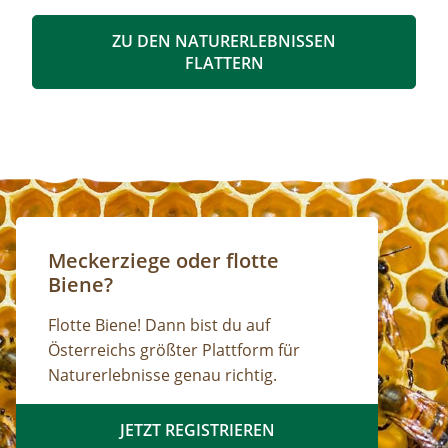
ZU DEN NATURERLEBNISSEN
FLATTERN
Meckerziege oder flotte
Biene?
Flotte Biene! Dann bist du auf
Österreichs größter Plattform für
Naturerlebnisse genau richtig.
JETZT REGISTRIEREN