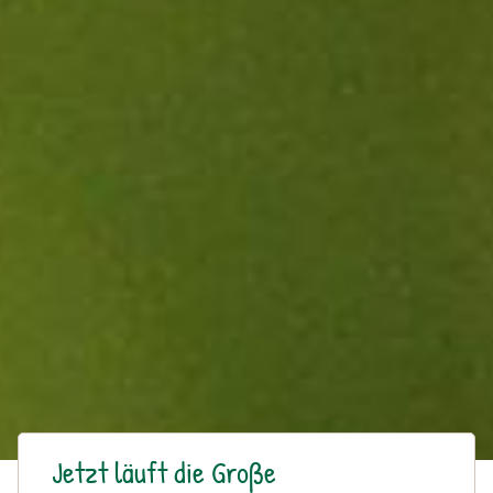
Jetzt läuft die Große