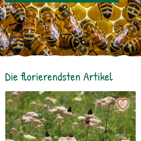
Die florierendsten Artikel
Ein blühendes Schmetterlingsbeet für Groß und Klein