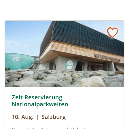
Zeit-Reservierung Nationalparkwelten © Siehe Veranstalt
Zeit-Reservierung
Nationalparkwelten
10. Aug.
|
Salzburg