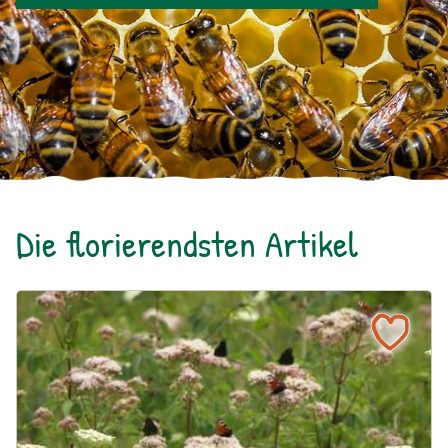
Die florierendsten Artikel
Ein blühendes Schmetterlingsbeet für Groß und Klein