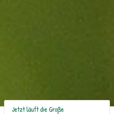
Jetzt läuft die Große