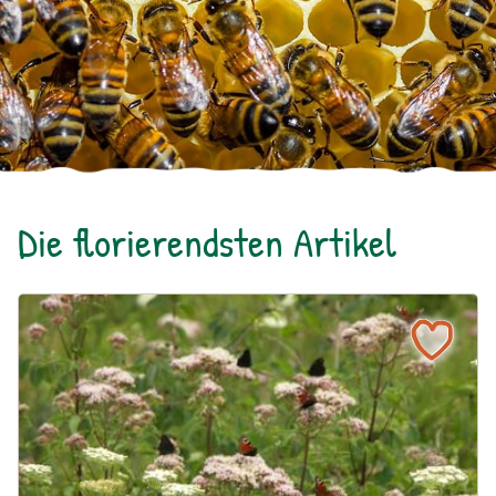
Die florierendsten Artikel
Ein blühendes Schmetterlingsbeet für Groß und Klein