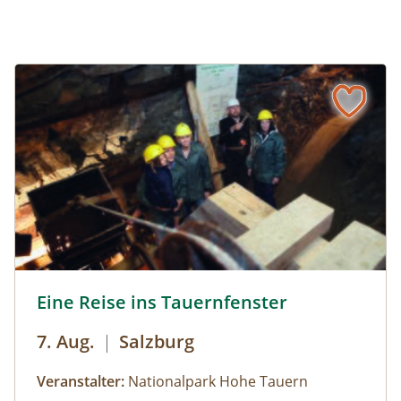
Eine Reise ins Tauernfenster © Siehe Veranstalter
Eine Reise ins Tauernfenster
7. Aug.
|
Salzburg
Veranstalter:
Nationalpark Hohe Tauern