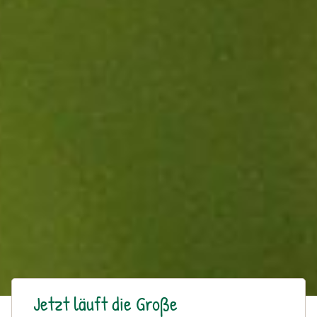
Jetzt läuft die Große