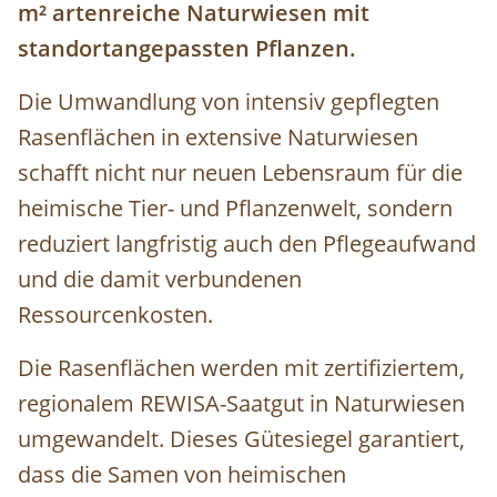
m² artenreiche Naturwiesen mit
standortangepassten Pflanzen.
Die Umwandlung von intensiv gepflegten
Rasenflächen in extensive Naturwiesen
schafft nicht nur neuen Lebensraum für die
heimische Tier- und Pflanzenwelt, sondern
reduziert langfristig auch den Pflegeaufwand
und die damit verbundenen
Ressourcenkosten.
Die Rasenflächen werden mit zertifiziertem,
regionalem REWISA-Saatgut in Naturwiesen
umgewandelt. Dieses Gütesiegel garantiert,
dass die Samen von heimischen