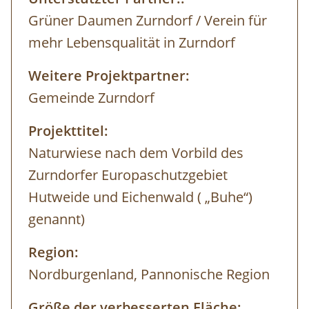
Grüner Daumen Zurndorf / Verein für
mehr Lebensqualität in Zurndorf
Weitere Projektpartner:
Gemeinde Zurndorf
Projekttitel:
Naturwiese nach dem Vorbild des
Zurndorfer Europaschutzgebiet
Hutweide und Eichenwald ( „Buhe“)
genannt)
Region:
Nordburgenland, Pannonische Region
Größe der verbesserten Fläche: