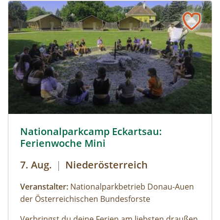
© Cornelia Gillmann
Nationalparkcamp Eckartsau:
Ferienwoche Mini
7. Aug.
|
Niederösterreich
Veranstalter:
Nationalparkbetrieb Donau-Auen
der Österreichischen Bundesforste
Verbringst du deine Ferien am liebsten draußen