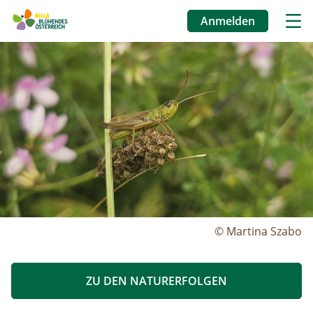
Anmelden
Benutzermenü
Image
Direkt
zum
Inhalt
© Martina Szabo
ZU DEN NATURERFOLGEN