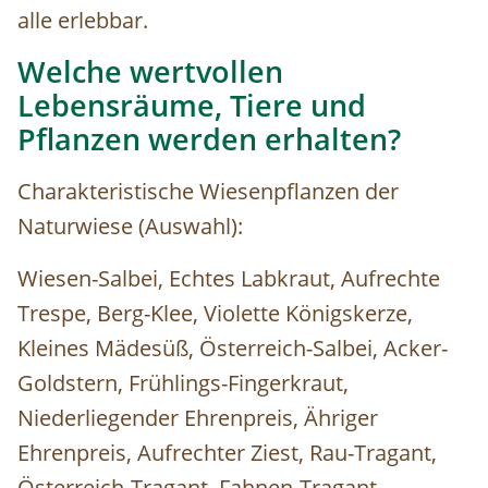
alle erlebbar.
Welche wertvollen
Lebensräume, Tiere und
Pflanzen werden erhalten?
Charakteristische Wiesenpflanzen der
Naturwiese (Auswahl):
Wiesen-Salbei, Echtes Labkraut, Aufrechte
Trespe, Berg-Klee, Violette Königskerze,
Kleines Mädesüß, Österreich-Salbei, Acker-
Goldstern, Frühlings-Fingerkraut,
Niederliegender Ehrenpreis, Ähriger
Ehrenpreis, Aufrechter Ziest, Rau-Tragant,
Österreich-Tragant, Fahnen-Tragant,