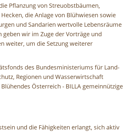
h die Pflanzung von Streuobstbäumen,
Hecken, die Anlage von Blühwiesen sowie
burgen und Sandarien wertvolle Lebensräume
ich geben wir im Zuge der Vorträge und
en weiter, um die Setzung weiterer
.
tätsfonds des Bundesministeriums für Land-
chutz, Regionen und Wasserwirtschaft
 Blühendes Österreich - BILLA gemeinnützige
ein und die Fähigkeiten erlangt, sich aktiv