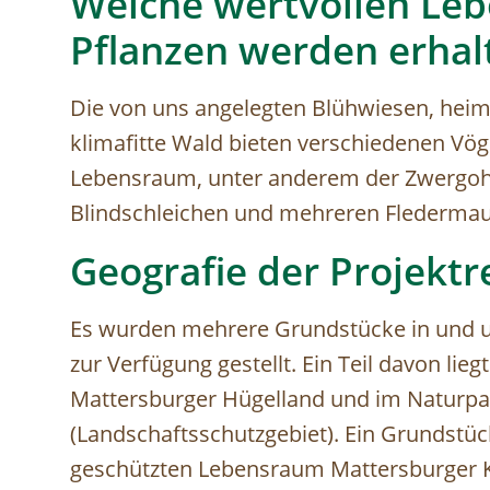
Welche wertvollen Leb
Pflanzen werden erhal
Die von uns angelegten Blühwiesen, hei
klimafitte Wald bieten verschiedenen Vöge
Lebensraum, unter anderem der Zwergoh
Blindschleichen und mehreren Fledermau
Geografie der Projektr
Es wurden mehrere Grundstücke in und 
zur Verfügung gestellt. Ein Teil davon lie
Mattersburger Hügelland und im Naturpa
(Landschaftsschutzgebiet). Ein Grundstüc
geschützten Lebensraum Mattersburger K