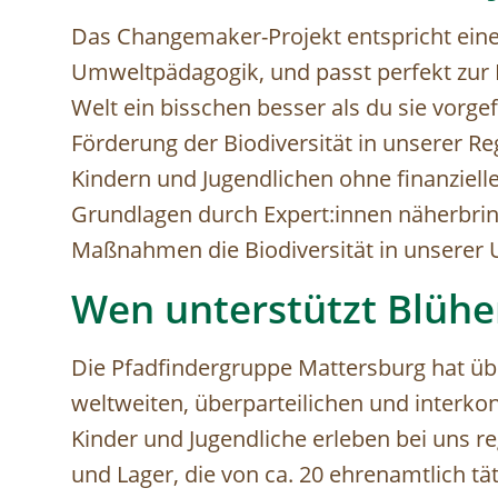
Das Changemaker-Projekt entspricht ein
Umweltpädagogik, und passt perfekt zur M
Welt ein bisschen besser als du sie vorge
Förderung der Biodiversität in unserer R
Kindern und Jugendlichen ohne finanziel
Grundlagen durch Expert:innen näherbri
Maßnahmen die Biodiversität in unserer
Wen unterstützt Blühe
Die Pfadfindergruppe Mattersburg hat über
weltweiten, überparteilichen und interk
Kinder und Jugendliche erleben bei uns
und Lager, die von ca. 20 ehrenamtlich tät