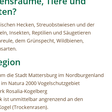
ensräume, Tiere und
ten?
mischen Hecken, Streuobstwiesen und der
ln, Insekten, Reptilien und Säugetieren
reule, dem Grünspecht, Wildbienen,
sarten.
egion
um die Stadt Mattersburg im Nordburgenland
gt im Natura 2000 Vogelschutzgebiet
rk Rosalia-Kogelberg
k ist unmittelbar angrenzend an den
ogel (Trockenrasen).