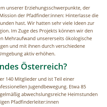
em unserer Erziehungsschwerpunkte, der
ission der Pfadfinder:innen: Hinterlasse die
funden hast. Wir hatten sehr viele Ideen zur
egion. Im Zuge des Projekts können wir den
len Mehraufwand unsererseits ökologische
ngen und mit ihnen durch verschiedene
 Umgebung aktiv erhöhen.
ndes Österreich?
 140 Mitglieder und ist Teil einer
onfessionellen Jugendbewegung. Etwa 85
 regelmäßig abwechslungsreiche Heimstunden
igen Pfadfinderleiter:innen