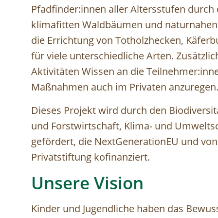
Pfadfinder:innen aller Altersstufen durc
klimafitten Waldbäumen und naturnahen 
die Errichtung von Totholzhecken, Käfer
für viele unterschiedliche Arten. Zusätzl
Aktivitäten Wissen an die Teilnehmer:inn
Maßnahmen auch im Privaten anzuregen
Dieses Projekt wird durch den Biodiversi
und Forstwirtschaft, Klima- und Umwelts
gefördert, die NextGenerationEU und von
Privatstiftung kofinanziert.
Unsere Vision
Kinder und Jugendliche haben das Bewussts