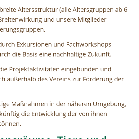
eite Altersstruktur (alle Altersgruppen ab 6
 Breitenwirkung und unsere Mitglieder
lkerungsgruppen.
n durch Exkursionen und Fachworkshops
ch die Basis eine nachhaltige Zukunft.
 die Projektaktivitäten eingebunden und
ch außerhalb des Vereins zur Förderung der
fristige Maßnahmen in der näheren Umgebung,
künftig die Entwicklung der von ihnen
können.