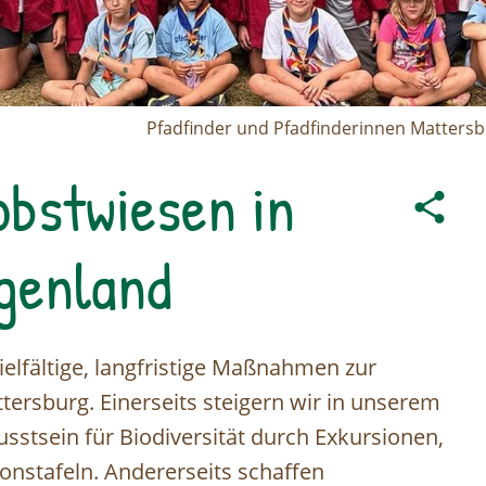
Pfadfinder und Pfadfinderinnen Mattersb
obstwiesen in
genland
ielfältige, langfristige Maßnahmen zur
tersburg. Einerseits steigern wir in unserem
sstsein für Biodiversität durch Exkursionen,
nstafeln. Andererseits schaffen