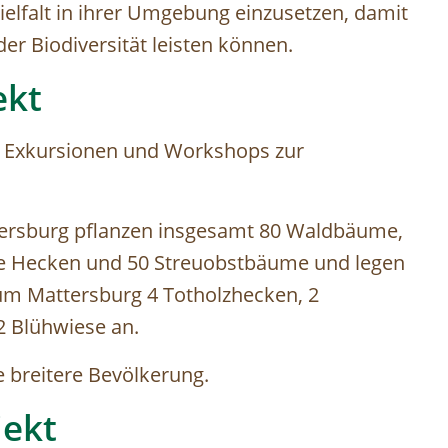
ielfalt in ihrer Umgebung einzusetzen, damit
der Biodiversität leisten können.
ekt
n Exkursionen und Workshops zur
tersburg pflanzen insgesamt 80 Waldbäume,
he Hecken und 50 Streuobstbäume und legen
um Mattersburg 4 Totholzhecken, 2
2 Blühwiese an.
e breitere Bevölkerung.
jekt