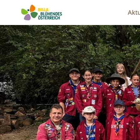
Aktu
Ha
Image