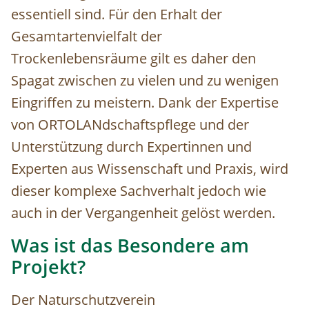
essentiell sind. Für den Erhalt der
Gesamtartenvielfalt der
Trockenlebensräume gilt es daher den
Spagat zwischen zu vielen und zu wenigen
Eingriffen zu meistern. Dank der Expertise
von ORTOLANdschaftspflege und der
Unterstützung durch Expertinnen und
Experten aus Wissenschaft und Praxis, wird
dieser komplexe Sachverhalt jedoch wie
auch in der Vergangenheit gelöst werden.
Was ist das Besondere am
Projekt?
Der Naturschutzverein