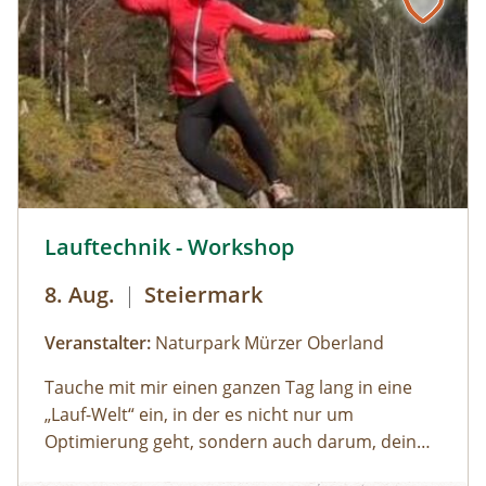
© Naturpark Mürzer Oberland, Marlies Scheifinger,
Lauftechnik - Workshop
8. Aug.
|
Steiermark
Veranstalter:
Naturpark Mürzer Oberland
Tauche mit mir einen ganzen Tag lang in eine
„Lauf-Welt“ ein, in der es nicht nur um
Optimierung geht, sondern auch darum, dein
individuelles Laufgefühl zu entdecken. Eine Welt,