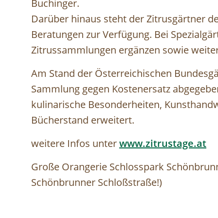
Buchinger.
Darüber hinaus steht der Zitrusgärtner d
Beratungen zur Verfügung. Bei Spezialgär
Zitrussammlungen ergänzen sowie weiter
Am Stand der Österreichischen Bundesgä
Sammlung gegen Kostenersatz abgegeben
kulinarische Besonderheiten, Kunsthandw
Bücherstand erweitert.
weitere Infos unter
www.zitrustage.at
Große Orangerie Schlosspark Schönbrunn 
Schönbrunner Schloßstraße!)