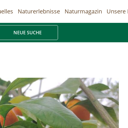
elles
Naturerlebnisse
Naturmagazin
Unsere 
uptnavigation
NEUE SUCHE
Direkt
zum
Inhalt