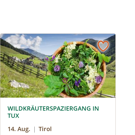
© © Hochgebirgs-Naturpark Zillertaler Alpen
WILDKRÄUTERSPAZIERGANG IN
TUX
14. Aug.
|
Tirol