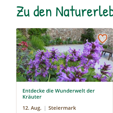
Zu den Naturerleb
Sölker Jesuitengarten - Kräuterlehr- und Schaugar
Entdecke die Wunderwelt der
Kräuter
12. Aug.
|
Steiermark