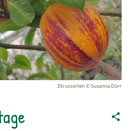
Zitrussorten © Susanna Dürr
tage