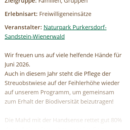
Zielgruppe:
Familien, Gruppen
Erlebnisart:
Freiwilligeneinsätze
Veranstalter:
Naturpark Purkersdorf-
Sandstein-Wienerwald
Wir freuen uns auf viele helfende Hände für
Juni 2026.
Auch in diesem Jahr steht die Pflege der
Streuobstwiese auf der Feihlerhöhe wieder
auf unserem Programm, um gemeinsam
zum Erhalt der Biodiversität beizutragen!
Die Mahd mit der Handsense rettet gut 80%
der auf einer Streuobstwiese/im Garten