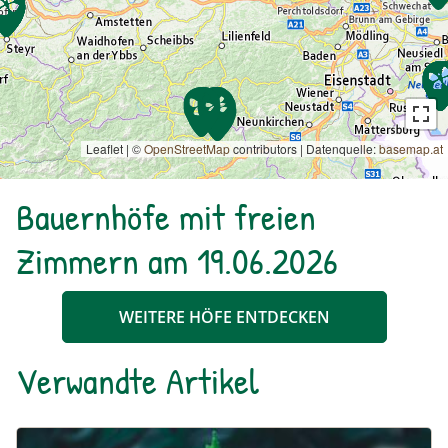
Leaflet | ©
OpenStreetMap
contributors
|
Datenquelle:
basemap.at
Bauernhöfe mit freien
Zimmern am 19.06.2026
WEITERE HÖFE ENTDECKEN
Verwandte Artikel
Die Brennnessel – Kratzbürstige Perle im Garten