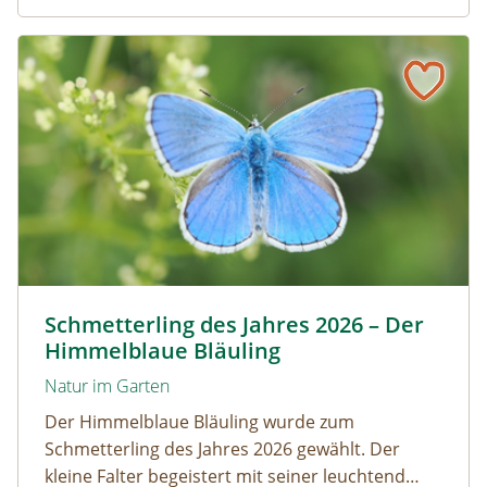
Artenvielfalt.
Schmetterling des Jahres 2026 – Der Himmelblaue Bläuli
Himmelblauer Bläuling © Anton Kroh | schmetterlingsap
Schmetterling des Jahres 2026 – Der
Himmelblaue Bläuling
Natur im Garten
Der Himmelblaue Bläuling wurde zum
Schmetterling des Jahres 2026 gewählt. Der
kleine Falter begeistert mit seiner leuchtend