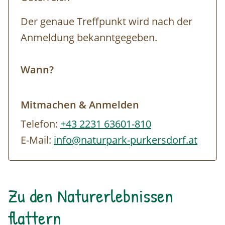
Eintritt: Schnupperkurs (Dauer 2 Std.)
Der genaue Treffpunkt wird nach der
kostenpflichtig (Preis auf Anfrage)
Anmeldung bekanntgegeben.
Wann?
Mitmachen & Anmelden
Telefon:
+43 2231 63601-810
E-Mail:
info@naturpark-purkersdorf.at
Zu den Naturerlebnissen
flattern