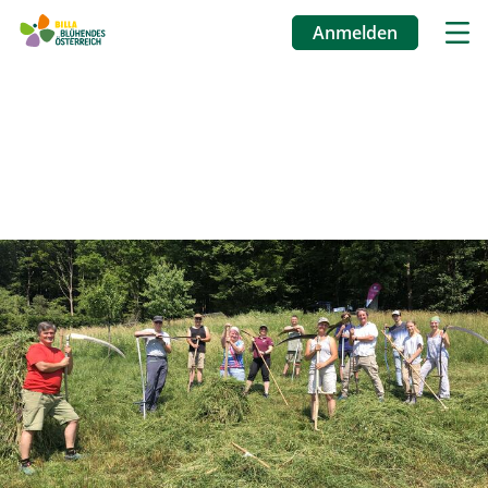
Anmelden
Benutzermenü
Direkt
zum
Inhalt