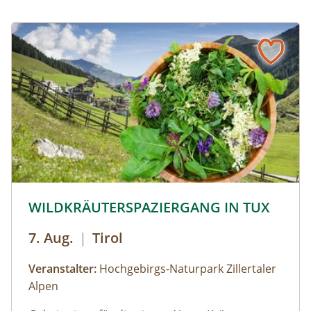
© © Hochgebirgs-Naturpark Zillertaler Alpen
WILDKRÄUTERSPAZIERGANG IN TUX
7. Aug.
|
Tirol
Veranstalter:
Hochgebirgs-Naturpark Zillertaler
Alpen