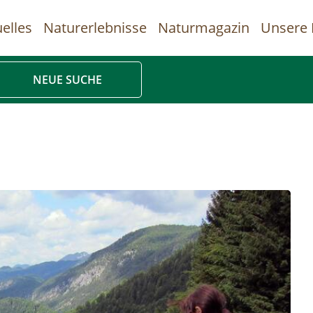
elles
Naturerlebnisse
Naturmagazin
Unsere 
uptnavigation
NEUE SUCHE
Direkt
zum
Inhalt