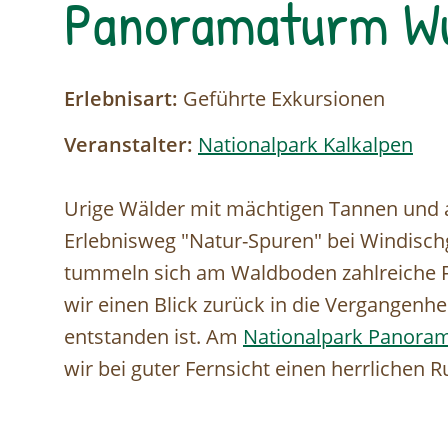
Panoramaturm Wu
Erlebnisart:
Geführte Exkursionen
Veranstalter:
Nationalpark Kalkalpen
Urige Wälder mit mächtigen Tannen und a
Erlebnisweg "Natur-Spuren" bei Windisch
tummeln sich am Waldboden zahlreiche F
wir einen Blick zurück in die Vergangenh
entstanden ist. Am
Nationalpark Panora
wir bei guter Fernsicht einen herrlichen 