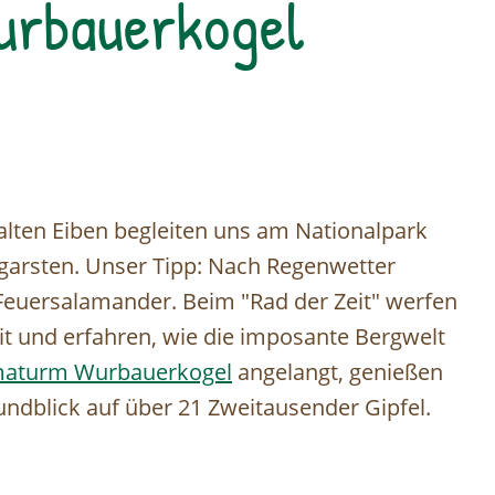
rbauerkogel
lten Eiben begleiten uns am Nationalpark
garsten. Unser Tipp: Nach Regenwetter
euersalamander. Beim "Rad der Zeit" werfen
eit und erfahren, wie die imposante Bergwelt
maturm Wurbauerkogel
angelangt, genießen
Rundblick auf über 21 Zweitausender Gipfel.