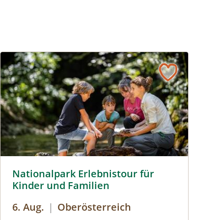
Nationalpark Erlebnistour für Kinder und Familien © Siehe 
Nationalpark Erlebnistour für
Kinder und Familien
6. Aug.
|
Oberösterreich