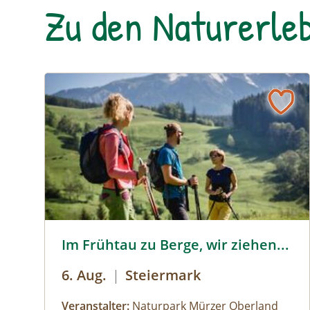
Zu den Naturerleb
© © Naturpark Mürzer Oberland, Natascha Steinb
Im Frühtau zu Berge, wir ziehen...
6. Aug.
|
Steiermark
Veranstalter:
Naturpark Mürzer Oberland