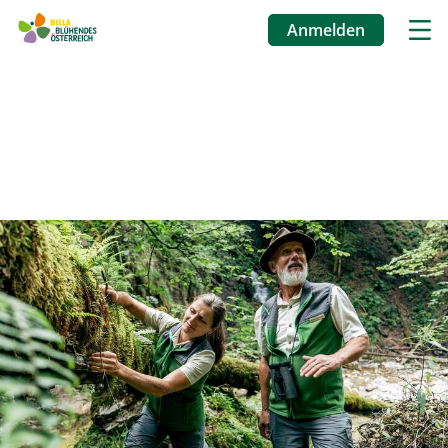
Anmelden
Benutzermenü
Direkt
zum
Inhalt