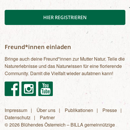
HIER REGISTRIEREN
Freund*innen einladen
Bringe auch deine Freund*innen zur Mutter Natur. Teile die
Naturerlebnisse und das Naturwissen für eine florierende
Community. Damit die Vielfalt wieder aufatmen kann!
Facebook
Instagram
Youtube
Impressum
Über uns
Publikationen
Presse
Fußzeilenmenü
Datenschutz
Partner
© 2026 Blühendes Österreich – BILLA gemeinnützige