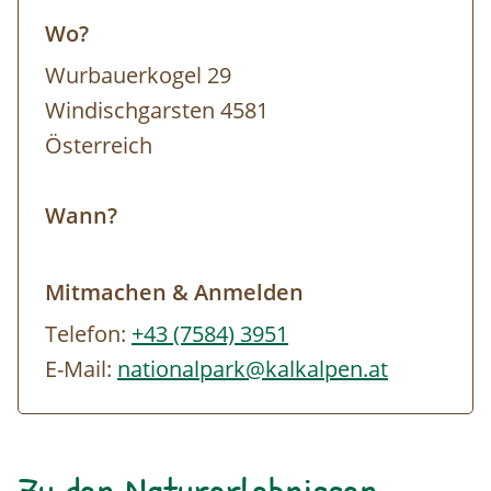
Wo?
Wurbauerkogel 29
Windischgarsten 4581
Österreich
Wann?
Mitmachen & Anmelden
Telefon:
+43 (7584) 3951
E-Mail:
nationalpark@kalkalpen.at
Zu den Naturerlebnissen