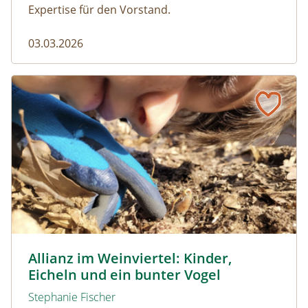
Expertise für den Vorstand.
03.03.2026
Allianz im Weinviertel: Kinder, Eicheln und ein bunter Vog
© Naturpark Leiser Berge
Allianz im Weinviertel: Kinder,
Eicheln und ein bunter Vogel
Stephanie Fischer