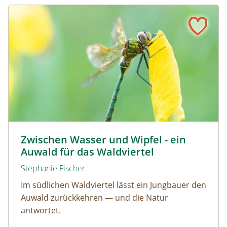
Zwischen Wasser und Wipfel - ein Auwald für das Waldvie
© David Sandler
Zwischen Wasser und Wipfel - ein
Auwald für das Waldviertel
Stephanie Fischer
Im südlichen Waldviertel lässt ein Jungbauer den
Auwald zurückkehren — und die Natur
antwortet.