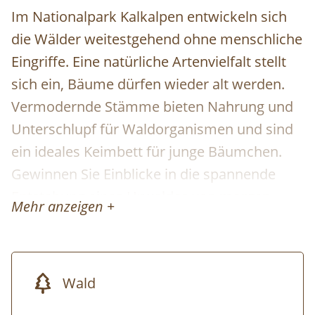
Im Nationalpark Kalkalpen entwickeln sich
die Wälder weitestgehend ohne menschliche
Eingriffe. Eine natürliche Artenvielfalt stellt
sich ein, Bäume dürfen wieder alt werden.
Vermodernde Stämme bieten Nahrung und
Unterschlupf für Waldorganismen und sind
ein ideales Keimbett für junge Bäumchen.
Gewinnen Sie Einblicke in die spannende
Entstehung eines Urwaldes von morgen.
Mehr anzeigen +
Wald