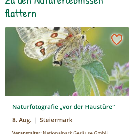
flattern
Naturfotografie „vor der Haustüre“ © Siehe Veranstalter
Naturfotografie „vor der Haustüre“
8. Aug.
|
Steiermark
Veranstalter:
Nationalpark Gesäuse GmbH