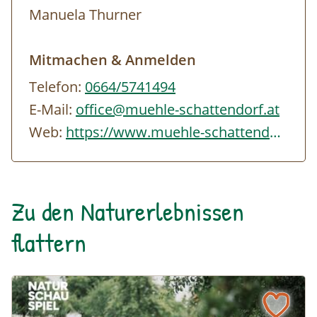
Manuela Thurner
Mitmachen & Anmelden
Telefon:
0664/5741494
E-Mail:
office@muehle-schattendorf.at
Web:
https://www.muehle-schattendorf.at/index.php
Zu den Naturerlebnissen
flattern