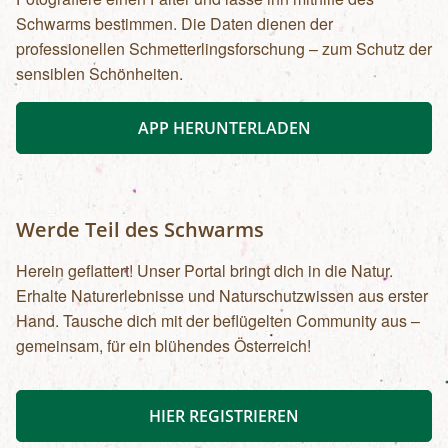
Schwarms bestimmen. Die Daten dienen der
professionellen Schmetterlingsforschung – zum Schutz der
sensiblen Schönheiten.
APP HERUNTERLADEN
Werde Teil des Schwarms
Herein geflattert! Unser Portal bringt dich in die Natur.
Erhalte Naturerlebnisse und Naturschutzwissen aus erster
Hand. Tausche dich mit der beflügelten Community aus –
gemeinsam, für ein blühendes Österreich!
HIER REGISTRIEREN