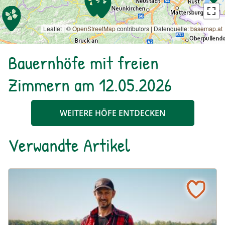
Leaflet | ©
OpenStreetMap
contributors
|
Datenquelle:
basemap.at
Bauernhöfe mit freien
Zimmern am 12.05.2026
WEITERE HÖFE ENTDECKEN
Verwandte Artikel
“Unsere Betriebe stehen mit dem Rücken zur Wand” – Bi