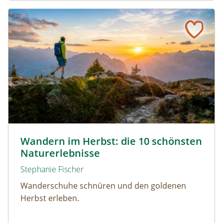
Wandern im Herbst: die 10 schönsten Naturerlebnisse
Wandern durch den Herbst © Netzer Johannes / www.ad
Wandern im Herbst: die 10 schönsten
Naturerlebnisse
Stephanie Fischer
Wanderschuhe schnüren und den goldenen
Herbst erleben.