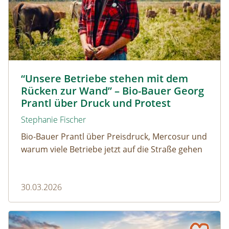
Biolandwirt Georg Prantl © Martin Grassberger
“Unsere Betriebe stehen mit dem
Rücken zur Wand” – Bio-Bauer Georg
Prantl über Druck und Protest
Stephanie Fischer
Bio-Bauer Prantl über Preisdruck, Mercosur und
warum viele Betriebe jetzt auf die Straße gehen
30.03.2026
Die schönsten Wanderungen im Herbst