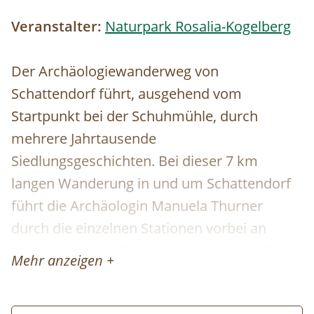
Veranstalter:
Naturpark Rosalia-Kogelberg
Der Archäologiewanderweg von
Schattendorf führt, ausgehend vom
Startpunkt bei der Schuhmühle, durch
mehrere Jahrtausende
Siedlungsgeschichten. Bei dieser 7 km
langen Wanderung in und um Schattendorf
führt die Archäologin Manuela Thurner
durch die einzelnen Stationen vorbei an
archäologischen Fundstellen und erzählt
Mehr anzeigen +
mehr über Schattendorfs vergangene
Jahrtausende.