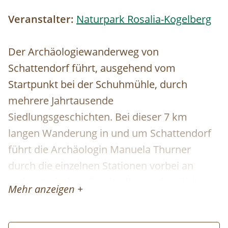
Veranstalter:
Naturpark Rosalia-Kogelberg
Der Archäologiewanderweg von
Schattendorf führt, ausgehend vom
Startpunkt bei der Schuhmühle, durch
mehrere Jahrtausende
Siedlungsgeschichten. Bei dieser 7 km
langen Wanderung in und um Schattendorf
führt die Archäologin Manuela Thurner
durch die einzelnen Stationen vorbei an
archäologischen Fundstellen und erzählt
Mehr anzeigen +
mehr über Schattendorfs vergangene
Jahrtausende.