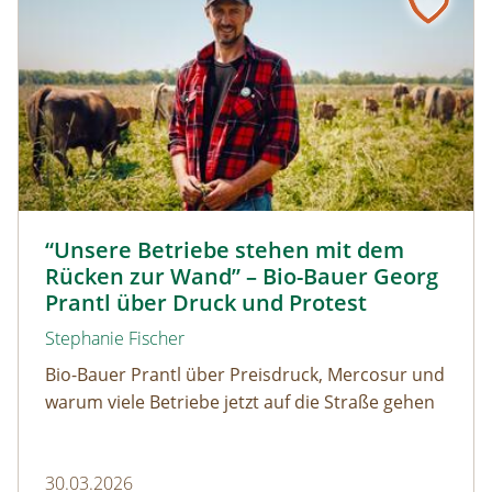
Biolandwirt Georg Prantl © Martin Grassberger
“Unsere Betriebe stehen mit dem
Rücken zur Wand” – Bio-Bauer Georg
Prantl über Druck und Protest
Stephanie Fischer
Bio-Bauer Prantl über Preisdruck, Mercosur und
warum viele Betriebe jetzt auf die Straße gehen
30.03.2026