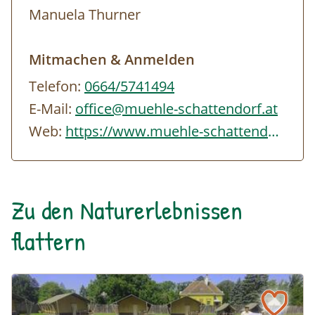
Manuela Thurner
Mitmachen & Anmelden
Telefon:
0664/5741494
E-Mail:
office@muehle-schattendorf.at
Web:
https://www.muehle-schattendorf.at/index.php
Zu den Naturerlebnissen
flattern