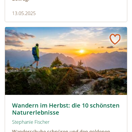
13.05.2025
Wandern im Herbst: die 10 schönsten Naturerlebnisse
Wandern durch den Herbst © Netzer Johannes / www.ad
Wandern im Herbst: die 10 schönsten
Naturerlebnisse
Stephanie Fischer
Wanderschuhe schnüren und den goldenen