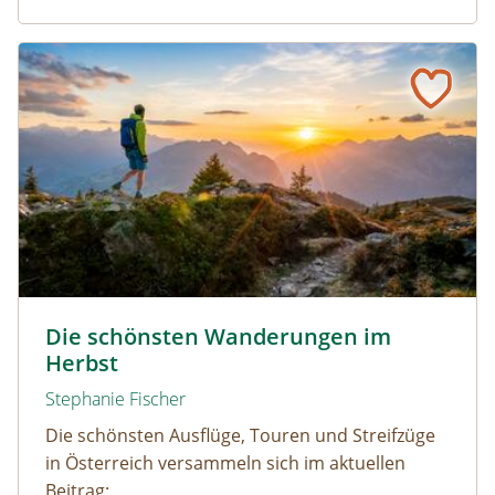
Die schönsten Wanderungen im Herbst
Wandern durch den Herbst © Netzer Johannes / www.ad
Die schönsten Wanderungen im
Herbst
Stephanie Fischer
Die schönsten Ausflüge, Touren und Streifzüge
in Österreich versammeln sich im aktuellen
Beitrag: