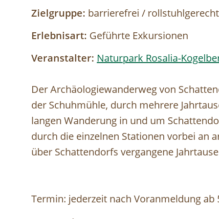
Zielgruppe:
barrierefrei / rollstuhlgerech
Erlebnisart:
Geführte Exkursionen
Veranstalter:
Naturpark Rosalia-Kogelbe
Der Archäologiewanderweg von Schattend
der Schuhmühle, durch mehrere Jahrtause
langen Wanderung in und um Schattendor
durch die einzelnen Stationen vorbei an 
über Schattendorfs vergangene Jahrtaus
Termin: jederzeit nach Voranmeldung ab