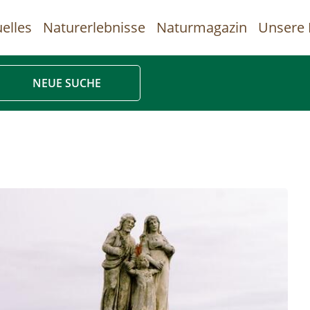
elles
Naturerlebnisse
Naturmagazin
Unsere 
uptnavigation
NEUE SUCHE
Direkt
zum
Inhalt