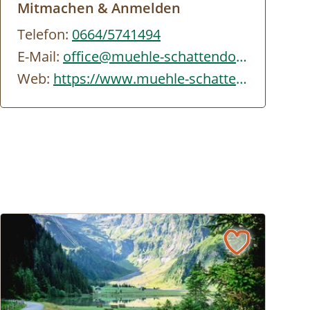
Mitmachen & Anmelden
Telefon:
0664/5741494
E-Mail:
office@muehle-schattendorf.at
Web:
https://www.muehle-schattendorf.at/index.php