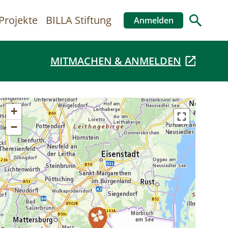
Projekte
BILLA Stiftung
Anmelden
Benutzer
MITMACHEN & ANMELDEN
+
−