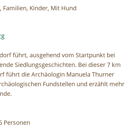
t, Familien, Kinder, Mit Hund
rg
orf führt, ausgehend vom Startpunkt bei
nde Siedlungsgeschichten. Bei dieser 7 km
f führt die Archäologin Manuela Thurner
archäologischen Fundstellen und erzählt mehr
ende.
 5 Personen