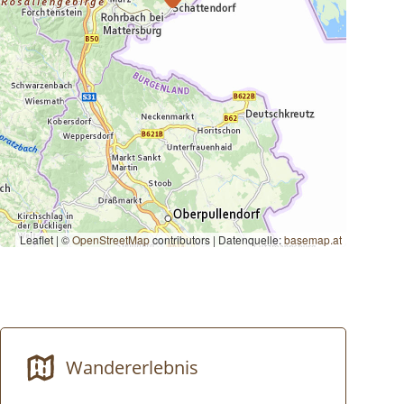
Leaflet | ©
OpenStreetMap
contributors
|
Datenquelle:
basemap.at
Wandererlebnis