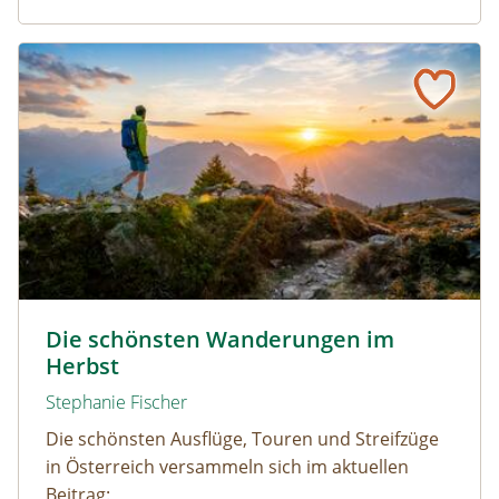
Die schönsten Wanderungen im Herbst
Wandern durch den Herbst © Netzer Johannes / www.ad
Die schönsten Wanderungen im
Herbst
Stephanie Fischer
Die schönsten Ausflüge, Touren und Streifzüge
in Österreich versammeln sich im aktuellen
Beitrag: