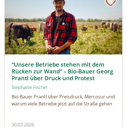
Biolandwirt Georg Prantl © Martin Grassberger
“Unsere Betriebe stehen mit dem
Rücken zur Wand” – Bio-Bauer Georg
Prantl über Druck und Protest
Stephanie Fischer
Bio-Bauer Prantl über Preisdruck, Mercosur und
warum viele Betriebe jetzt auf die Straße gehen
30.03.2026