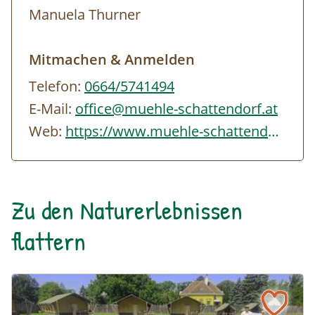
Manuela Thurner
Mitmachen & Anmelden
Telefon:
0664/5741494
E-Mail:
office@muehle-schattendorf.at
Web:
https://www.muehle-schattendorf.at/index.php
Zu den Naturerlebnissen
flattern