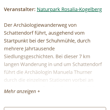
Veranstalter:
Naturpark Rosalia-Kogelberg
Der Archäologiewanderweg von
Schattendorf führt, ausgehend vom
Startpunkt bei der Schuhmühle, durch
mehrere Jahrtausende
Siedlungsgeschichten. Bei dieser 7 km
langen Wanderung in und um Schattendorf
führt die Archäologin Manuela Thurner
durch die einzelnen Stationen vorbei an
archäologischen Fundstellen und erzählt
Mehr anzeigen +
mehr über Schattendorfs vergangene
Jahrtausende.