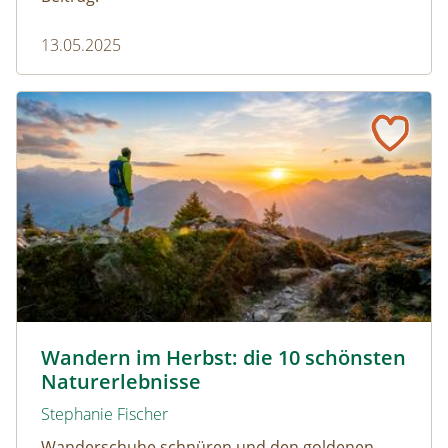
13.05.2025
Wandern im Herbst: die 10 schönsten Naturerlebnisse
Wandern durch den Herbst © Netzer Johannes / www.ad
Wandern im Herbst: die 10 schönsten
Naturerlebnisse
Stephanie Fischer
Wanderschuhe schnüren und den goldenen