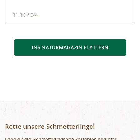
11.10.2024
INS NATURMAGAZIN FLATTERN
Rette unsere Schmetterlinge!
Lade dir die Schmetterlingsapp kostenlos herunter.