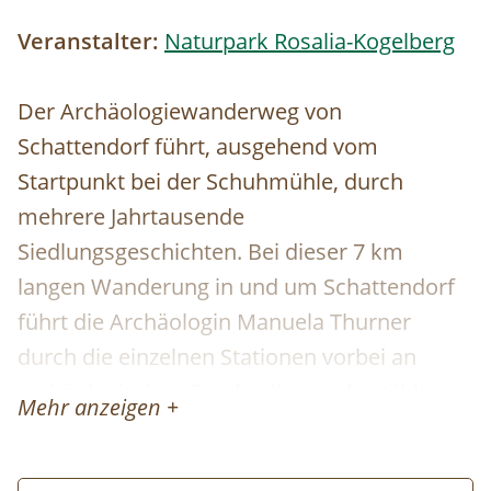
Veranstalter:
Naturpark Rosalia-Kogelberg
Der Archäologiewanderweg von
Schattendorf führt, ausgehend vom
Startpunkt bei der Schuhmühle, durch
mehrere Jahrtausende
Siedlungsgeschichten. Bei dieser 7 km
langen Wanderung in und um Schattendorf
führt die Archäologin Manuela Thurner
durch die einzelnen Stationen vorbei an
archäologischen Fundstellen und erzählt
Mehr anzeigen +
mehr über Schattendorfs vergangene
Jahrtausende.