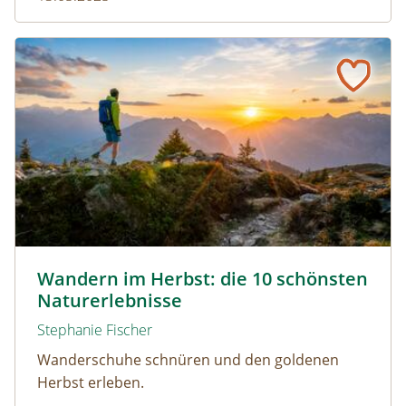
Wandern im Herbst: die 10 schönsten Naturerlebnisse
Wandern durch den Herbst © Netzer Johannes / www.ad
Wandern im Herbst: die 10 schönsten
Naturerlebnisse
Stephanie Fischer
Wanderschuhe schnüren und den goldenen
Herbst erleben.