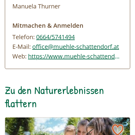
Manuela Thurner
Mitmachen & Anmelden
Telefon:
0664/5741494
E-Mail:
office@muehle-schattendorf.at
Web:
https://www.muehle-schattendorf.at/index.php
Zu den Naturerlebnissen
flattern