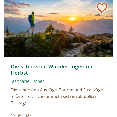
Die schönsten Wanderungen im Herbst
Wandern durch den Herbst © Netzer Johannes / www.ad
Die schönsten Wanderungen im
Herbst
Stephanie Fischer
Die schönsten Ausflüge, Touren und Streifzüge
in Österreich versammeln sich im aktuellen
Beitrag:
13.05.2025