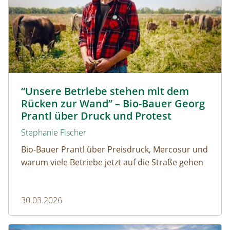
Biolandwirt Georg Prantl © Martin Grassberger
“Unsere Betriebe stehen mit dem
Rücken zur Wand” – Bio-Bauer Georg
Prantl über Druck und Protest
Stephanie Fischer
Bio-Bauer Prantl über Preisdruck, Mercosur und
warum viele Betriebe jetzt auf die Straße gehen
30.03.2026