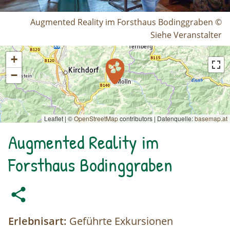
Augmented Reality im Forsthaus Bodinggraben ©
Siehe Veranstalter
+
−
Leaflet | ©
OpenStreetMap
contributors
|
Datenquelle:
basemap.at
Augmented Reality im
Forsthaus Bodinggraben
Erlebnisart:
Geführte Exkursionen