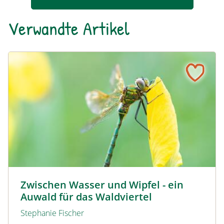
Verwandte Artikel
Zwischen Wasser und Wipfel - ein Auwald für das Waldvie
© David Sandler
Zwischen Wasser und Wipfel - ein
Auwald für das Waldviertel
Stephanie Fischer