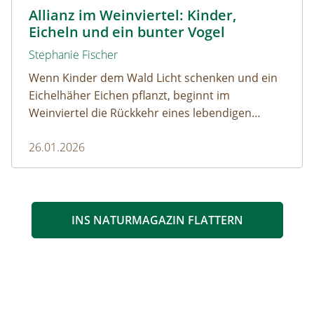
© Naturpark Leiser Berge
Allianz im Weinviertel: Kinder,
Eicheln und ein bunter Vogel
Stephanie Fischer
Wenn Kinder dem Wald Licht schenken und ein
Eichelhäher Eichen pflanzt, beginnt im
Weinviertel die Rückkehr eines lebendigen
Waldes.
26.01.2026
INS NATURMAGAZIN FLATTERN