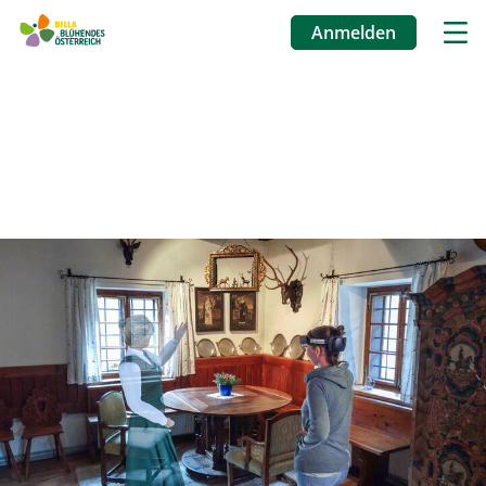
Anmelden
Benutzermenü
Direkt
zum
Inhalt