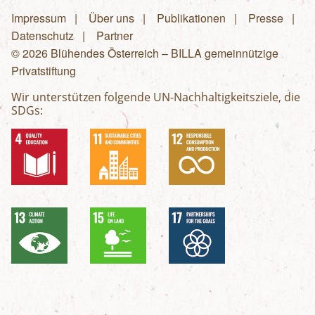
Impressum
Über uns
Publikationen
Presse
Fußzeilenmenü
Datenschutz
Partner
© 2026 Blühendes Österreich – BILLA gemeinnützige
Privatstiftung
Wir unterstützen folgende UN-Nachhaltigkeitsziele, die
SDGs: