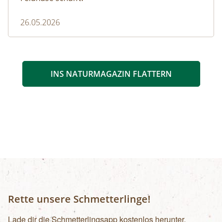
26.05.2026
INS NATURMAGAZIN FLATTERN
Rette unsere Schmetterlinge!
Lade dir die Schmetterlingsapp kostenlos herunter.