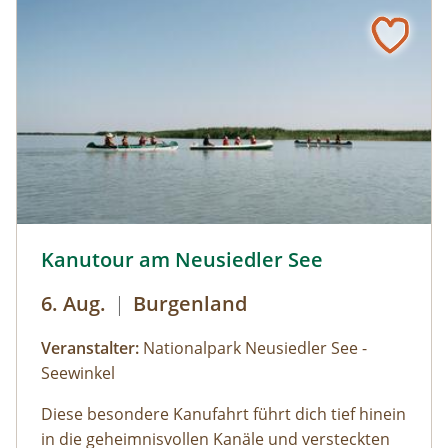
Kanutour am Neusiedler See © Siehe Veranstalter
Kanutour am Neusiedler See
6. Aug.
|
Burgenland
Veranstalter:
Nationalpark Neusiedler See -
Seewinkel
Diese besondere Kanufahrt führt dich tief hinein
in die geheimnisvollen Kanäle und versteckten