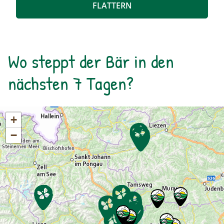
FLATTERN
Wo steppt der Bär in den
nächsten 7 Tagen?
+
−