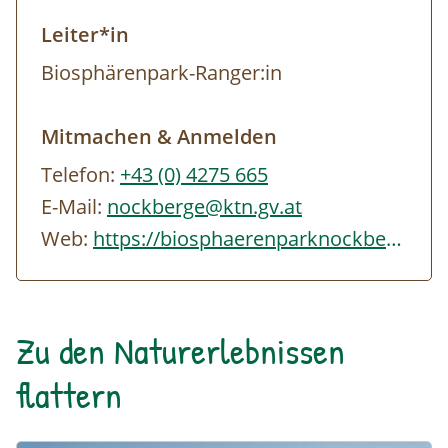
Leiter*in
Biosphärenpark-Ranger:in
Mitmachen & Anmelden
Telefon:
+43 (0) 4275 665
E-Mail:
nockberge@ktn.gv.at
Web:
https://biosphaerenparknockberge.at/tourenangebot
Zu den Naturerlebnissen
flattern