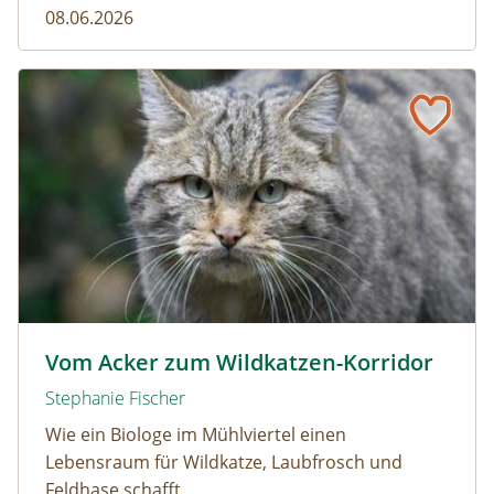
08.06.2026
Vom Acker zum Wildkatzen-Korridor
Wildkatze © D. Manhart
Vom Acker zum Wildkatzen-Korridor
Stephanie Fischer
Wie ein Biologe im Mühlviertel einen
Lebensraum für Wildkatze, Laubfrosch und
Feldhase schafft.