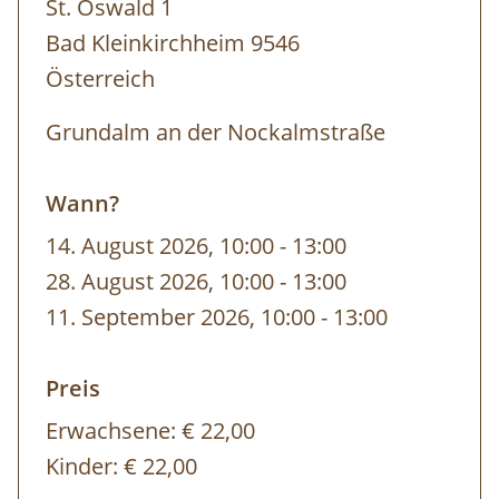
St. Oswald 1
Bad Kleinkirchheim 9546
Österreich
Grundalm an der Nockalmstraße
Wann?
14. August 2026, 10:00
-
bis
13:00
28. August 2026, 10:00
-
bis
13:00
11. September 2026, 10:00
-
bis
13:00
Preis
Erwachsene:
€ 22,00
Kinder:
€ 22,00