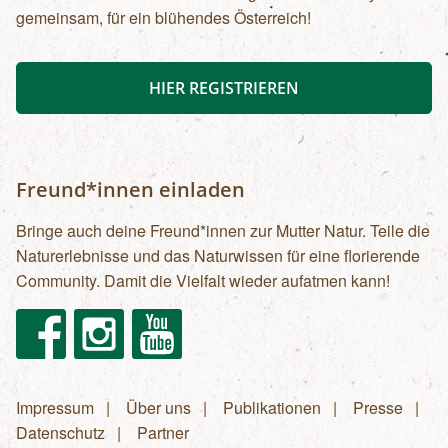
gemeinsam, für ein blühendes Österreich!
HIER REGISTRIEREN
Freund*innen einladen
Bringe auch deine Freund*innen zur Mutter Natur. Teile die
Naturerlebnisse und das Naturwissen für eine florierende
Community. Damit die Vielfalt wieder aufatmen kann!
Facebook
Instagram
Youtube
Impressum
Über uns
Publikationen
Presse
Fußzeilenmenü
Datenschutz
Partner