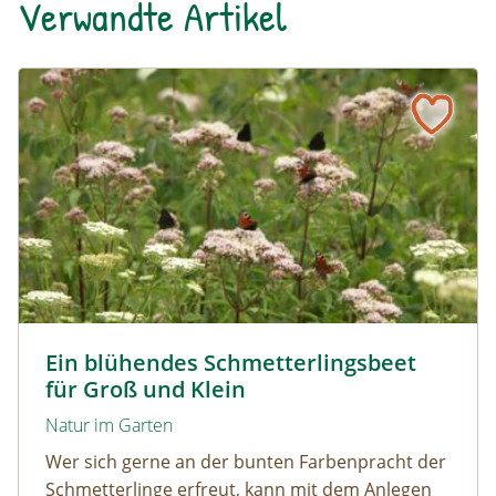
Verwandte Artikel
Ein blühendes Schmetterlingsbeet für Groß und Klein
Tagpfauenaugen auf Wasserdost © Marion Jaros
Ein blühendes Schmetterlingsbeet
für Groß und Klein
Natur im Garten
Wer sich gerne an der bunten Farbenpracht der
Schmetterlinge erfreut, kann mit dem Anlegen