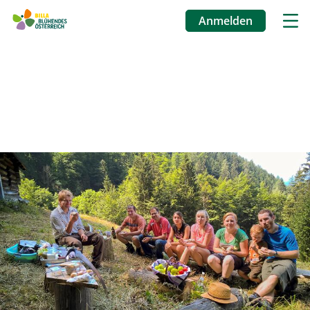
Anmelden
Benutzermenü
Direkt
zum
Inhalt