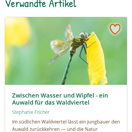
Verwandte Artikel
Zwischen Wasser und Wipfel - ein Auwald für das Waldvie
© David Sandler
Zwischen Wasser und Wipfel - ein
Auwald für das Waldviertel
Stephanie Fischer
Im südlichen Waldviertel lässt ein Jungbauer den
Auwald zurückkehren — und die Natur