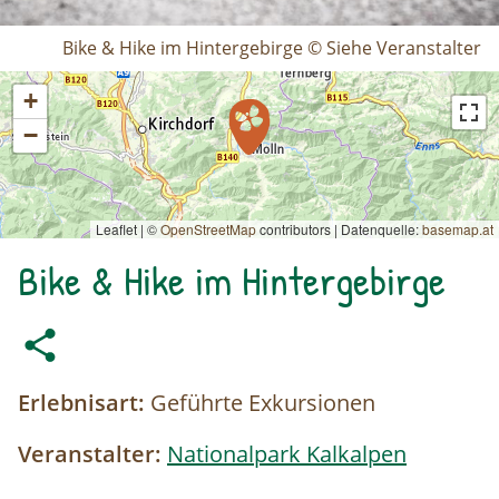
Bike & Hike im Hintergebirge © Siehe Veranstalter
+
−
Leaflet | ©
OpenStreetMap
contributors
|
Datenquelle:
basemap.at
Bike & Hike im Hintergebirge
Erlebnisart:
Geführte Exkursionen
Veranstalter:
Nationalpark Kalkalpen