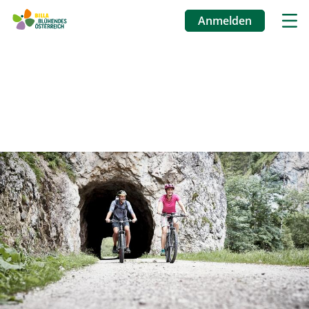
Anmelden
Benutzermenü
Direkt
zum
Inhalt