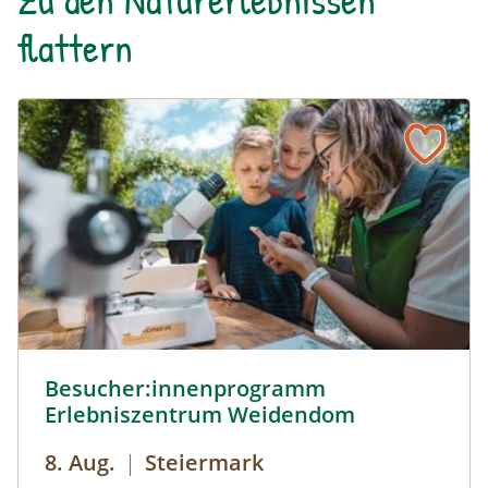
flattern
Besucher:innenprogramm Erlebniszentrum Weidendom ©
Besucher:innenprogramm
Erlebniszentrum Weidendom
8. Aug.
|
Steiermark