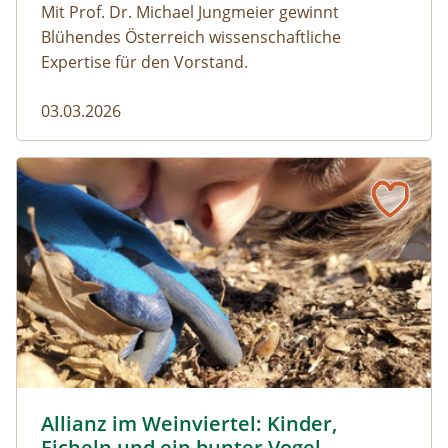
Mit Prof. Dr. Michael Jungmeier gewinnt
Blühendes Österreich wissenschaftliche
Expertise für den Vorstand.
03.03.2026
Allianz im Weinviertel: Kinder, Eicheln und ein bunter Vog
© Naturpark Leiser Berge
Allianz im Weinviertel: Kinder,
Eicheln und ein bunter Vogel