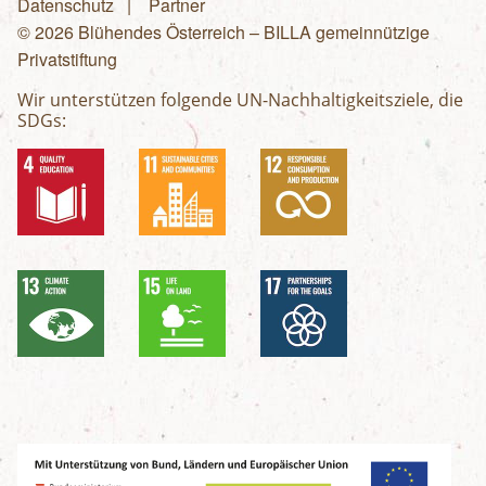
Fußzeilenmenü
Datenschutz
Partner
© 2026 Blühendes Österreich – BILLA gemeinnützige
Privatstiftung
Wir unterstützen folgende UN-Nachhaltigkeitsziele, die
SDGs: