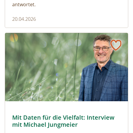
antwortet.
20.04.2026
Naturmagazin: Mit Daten für die Vielfalt: Interview mit M
Mit Daten für die Vielfalt: Interview mit Michael Jungmeier
© Robert Harson
Mit Daten für die Vielfalt: Interview
Naturmagazin: Mit Daten für die Vielfalt: Interview mi
mit Michael Jungmeier