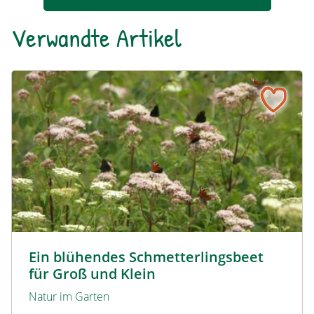
Verwandte Artikel
Ein blühendes Schmetterlingsbeet für Groß und Klein
Tagpfauenaugen auf Wasserdost © Marion Jaros
Ein blühendes Schmetterlingsbeet
für Groß und Klein
Natur im Garten