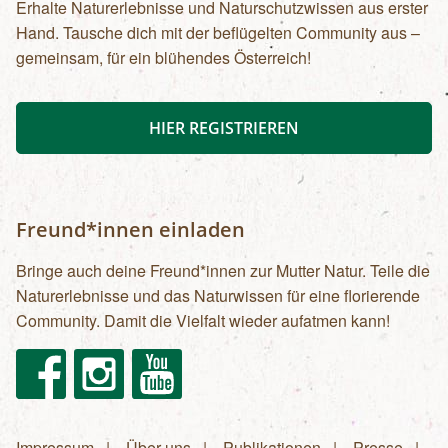
Erhalte Naturerlebnisse und Naturschutzwissen aus erster
Hand. Tausche dich mit der beflügelten Community aus –
gemeinsam, für ein blühendes Österreich!
HIER REGISTRIEREN
Freund*innen einladen
Bringe auch deine Freund*innen zur Mutter Natur. Teile die
Naturerlebnisse und das Naturwissen für eine florierende
Community. Damit die Vielfalt wieder aufatmen kann!
Facebook
Instagram
Youtube
Impressum
Über uns
Publikationen
Presse