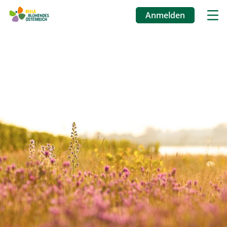
Anmelden
Benutzermenü
Direkt
zum
Inhalt