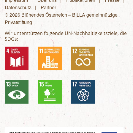
Fußzeilenmenü
Datenschutz
Partner
© 2026 Blühendes Österreich – BILLA gemeinnützige
Privatstiftung
Wir unterstützen folgende UN-Nachhaltigkeitsziele, die
SDGs: