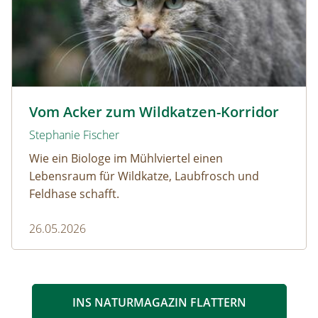
Wildkatze © D. Manhart
Vom Acker zum Wildkatzen-Korridor
Stephanie Fischer
Wie ein Biologe im Mühlviertel einen
Lebensraum für Wildkatze, Laubfrosch und
Feldhase schafft.
26.05.2026
INS NATURMAGAZIN FLATTERN