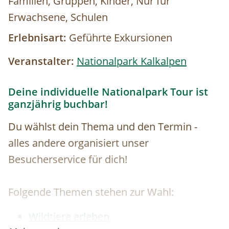
Familien, Gruppen, Kinder, Nur für
Erwachsene, Schulen
Erlebnisart:
Geführte Exkursionen
Veranstalter:
Nationalpark Kalkalpen
Deine individuelle Nationalpark Tour ist
ganzjährig buchbar!
Du wählst dein Thema und den Termin -
alles andere organisiert unser
Besucherservice für dich!
Folgende Themen stehen zur Wahl:
Wildtiere erleben