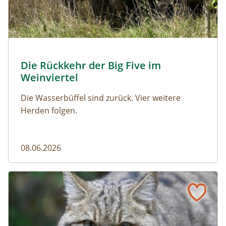
© Franziska Denner
Die Rückkehr der Big Five im
Naturmagazin: Die Rückkehr der Big Five im Weinviert
Weinviertel
Die Wasserbüffel sind zurück. Vier weitere
Herden folgen.
08.06.2026
Vom Acker zum Wildkatzen-Korridor