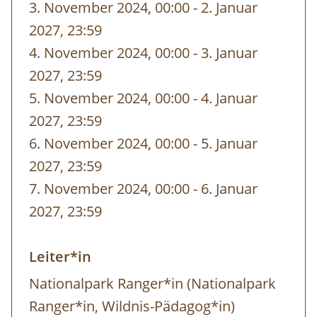
3. November 2024, 00:00
-
bis
2. Januar
sonnwend@kalkalpen.at
2027, 23:59
4. November 2024, 00:00
-
bis
3. Januar
2027, 23:59
5. November 2024, 00:00
-
bis
4. Januar
2027, 23:59
6. November 2024, 00:00
-
bis
5. Januar
2027, 23:59
7. November 2024, 00:00
-
bis
6. Januar
2027, 23:59
Leiter*in
Nationalpark Ranger*in (Nationalpark
Ranger*in, Wildnis-Pädagog*in)