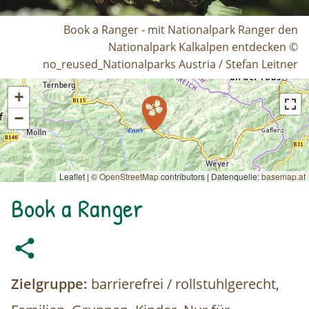
Book a Ranger - mit Nationalpark Ranger den
Nationalpark Kalkalpen entdecken ©
no_reused_Nationalparks Austria / Stefan Leitner
+
−
Leaflet | ©
OpenStreetMap
contributors
|
Datenquelle:
basemap.at
Book a Ranger
Zielgruppe:
barrierefrei / rollstuhlgerecht,