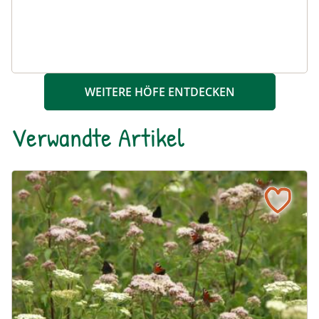
WEITERE HÖFE ENTDECKEN
Verwandte Artikel
Ein blühendes Schmetterlingsbeet für Groß und Klein