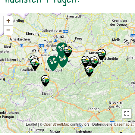
+
−
Leaflet | ©
OpenStreetMap
contributors
|
Datenquelle:
basemap.at