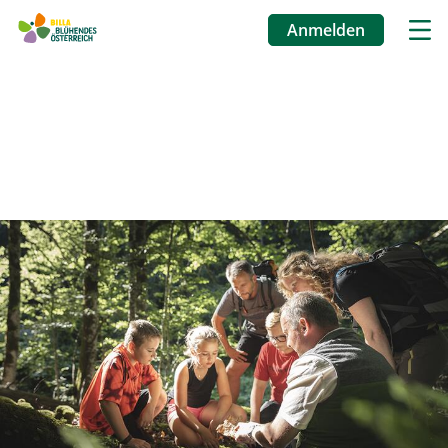
Anmelden
Benutzermenü
Direkt
zum
Inhalt