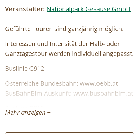
Veranstalter:
Nationalpark Gesäuse GmbH
Geführte Touren sind ganzjährig möglich.
Interessen und Intensität der Halb- oder
Ganztagestour werden individuell angepasst.
Buslinie G912
Österreiche Bundesbahn: www.oebb.at
BusBahnBim-Auskunft: www.busbahnbim.at
Buslinie G912
Mehr anzeigen +
Reisen Sie zu unseren Veranstaltungen,
wenn möglich, mit öffentlichen