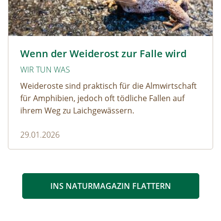
Krötenwanderung © Evelyn-kobben_adobestock
Wenn der Weiderost zur Falle wird
WIR TUN WAS
Weideroste sind praktisch für die Almwirtschaft
für Amphibien, jedoch oft tödliche Fallen auf
ihrem Weg zu Laichgewässern.
29.01.2026
INS NATURMAGAZIN FLATTERN