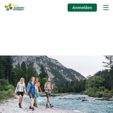
Anmelden
Benutzermenü
Direkt
zum
Inhalt