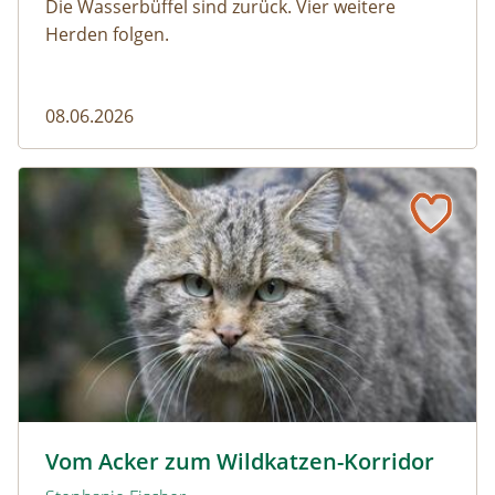
Die Wasserbüffel sind zurück. Vier weitere
Herden folgen.
08.06.2026
Vom Acker zum Wildkatzen-Korridor
Wildkatze © D. Manhart
Vom Acker zum Wildkatzen-Korridor