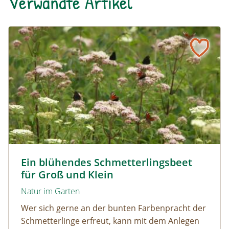
Verwandte Artikel
Ein blühendes Schmetterlingsbeet für Groß und Klein
Tagpfauenaugen auf Wasserdost © Marion Jaros
Ein blühendes Schmetterlingsbeet
für Groß und Klein
Natur im Garten
Wer sich gerne an der bunten Farbenpracht der
Schmetterlinge erfreut, kann mit dem Anlegen