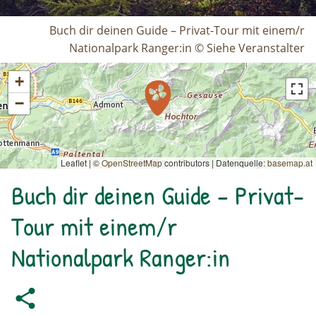
Buch dir deinen Guide – Privat-Tour mit einem/r
Nationalpark Ranger:in © Siehe Veranstalter
+
−
Leaflet | ©
OpenStreetMap
contributors
|
Datenquelle:
basemap.at
Buch dir deinen Guide – Privat-
Tour mit einem/r
Nationalpark Ranger:in