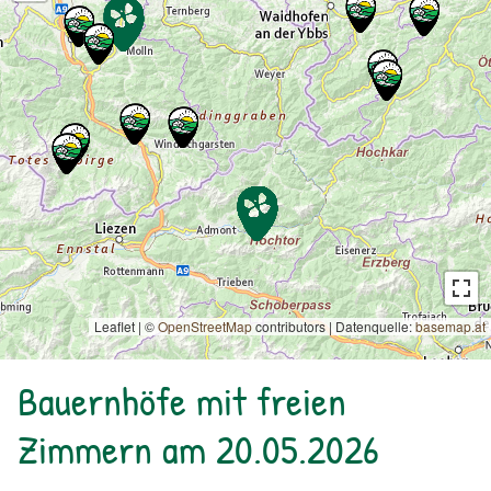
Leaflet | ©
OpenStreetMap
contributors
|
Datenquelle:
basemap.at
Bauernhöfe mit freien
Zimmern am 20.05.2026