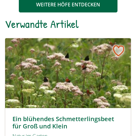
WEITERE HÖFE ENTDECKEN
Verwandte Artikel
Ein blühendes Schmetterlingsbeet für Groß und Klein
Tagpfauenaugen auf Wasserdost © Marion Jaros
Ein blühendes Schmetterlingsbeet
für Groß und Klein
Natur im Garten