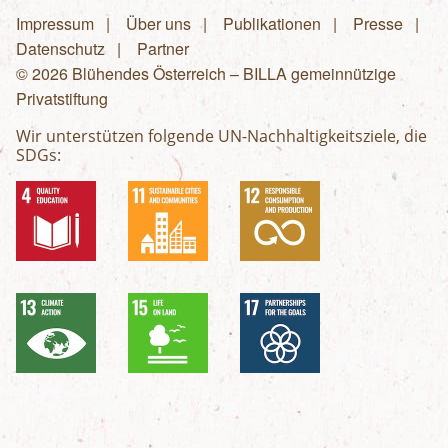
Impressum
Über uns
Publikationen
Presse
Fußzeilenmenü
Datenschutz
Partner
© 2026 Blühendes Österreich – BILLA gemeinnützige
Privatstiftung
Wir unterstützen folgende UN-Nachhaltigkeitsziele, die
SDGs: