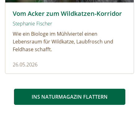
Wildkatze © D. Manhart
Vom Acker zum Wildkatzen-Korridor
Stephanie Fischer
Wie ein Biologe im Mühlviertel einen
Lebensraum für Wildkatze, Laubfrosch und
Feldhase schafft.
26.05.2026
INS NATURMAGAZIN FLATTERN