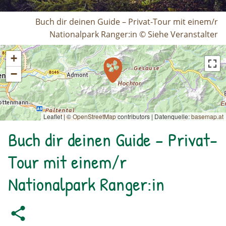
Buch dir deinen Guide – Privat-Tour mit einem/r
Nationalpark Ranger:in © Siehe Veranstalter
+
−
Leaflet | ©
OpenStreetMap
contributors
|
Datenquelle:
basemap.at
Buch dir deinen Guide – Privat-
Tour mit einem/r
Nationalpark Ranger:in