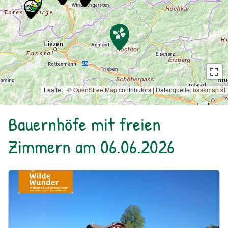
Leaflet | ©
OpenStreetMap
contributors
|
Datenquelle:
basemap.at
Bauernhöfe mit freien
Zimmern am 06.06.2026
Urlaub am Bauernhof: Bio Bauernhof Kurzeck