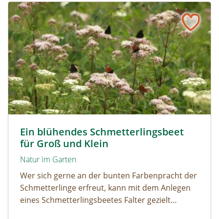
Ein blühendes Schmetterlingsbeet für Groß und Klein
Tagpfauenaugen auf Wasserdost © Marion Jaros
Ein blühendes Schmetterlingsbeet
für Groß und Klein
Natur im Garten
Wer sich gerne an der bunten Farbenpracht der
Schmetterlinge erfreut, kann mit dem Anlegen
eines Schmetterlingsbeetes Falter gezielt
anlocken. Doch auch Raupenfutterpflanzen