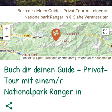
Buch dir deinen Guide – Privat-Tour mit einem/r
Nationalpark Ranger:in © Siehe Veranstalter
+
−
Leaflet | ©
OpenStreetMap
contributors
|
Datenquelle:
basemap.at
Buch dir deinen Guide – Privat-
Tour mit einem/r
Nationalpark Ranger:in