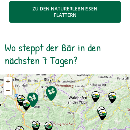
Urlandschaft und ergründen so manches
ZU DEN NATURERLEBNISSEN
Moorgeheimnis.Infos und Buchung:
FLATTERN
Wo steppt der Bär in den
nächsten 7 Tagen?
+
−