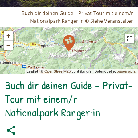
Buch dir deinen Guide – Privat-Tour mit einem/r
Nationalpark Ranger:in © Siehe Veranstalter
+
−
Leaflet | ©
OpenStreetMap
contributors
|
Datenquelle:
basemap.at
Buch dir deinen Guide – Privat-
Tour mit einem/r
Nationalpark Ranger:in