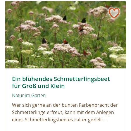
Ein blühendes Schmetterlingsbeet für Groß und Klein
Tagpfauenaugen auf Wasserdost © Marion Jaros
Ein blühendes Schmetterlingsbeet
für Groß und Klein
Natur im Garten
Wer sich gerne an der bunten Farbenpracht der
Schmetterlinge erfreut, kann mit dem Anlegen
eines Schmetterlingsbeetes Falter gezielt
anlocken. Doch auch Raupenfutterpflanzen