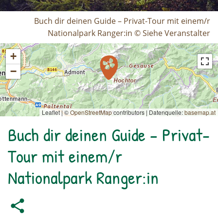
Buch dir deinen Guide – Privat-Tour mit einem/r
Nationalpark Ranger:in © Siehe Veranstalter
+
−
Leaflet | ©
OpenStreetMap
contributors
|
Datenquelle:
basemap.at
Buch dir deinen Guide – Privat-
Tour mit einem/r
Nationalpark Ranger:in