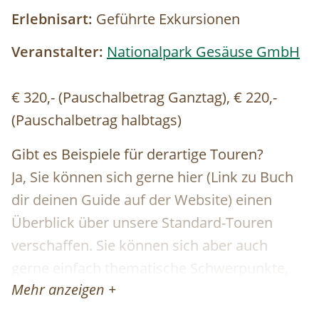
Erlebnisart:
Geführte Exkursionen
Veranstalter:
Nationalpark Gesäuse GmbH
€ 320,- (Pauschalbetrag Ganztag), € 220,-
(Pauschalbetrag halbtags)
Gibt es Beispiele für derartige Touren?
Ja, Sie können sich gerne hier (Link zu Buch
dir deinen Guide auf der Website) einen
Überblick über unsere Standard-Touren
verschaffen. Sie können sich aber auch
gerne einfach thematische Schwerpunkte,
Mehr anzeigen +
Routen oder Aktivitäten wünschen und wir
organisieren eine:n genau für Ihre