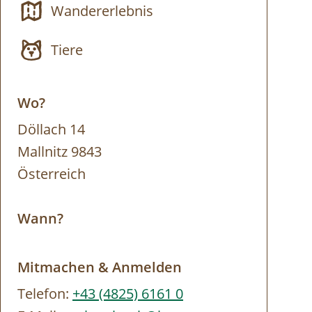
Wandererlebnis
Tiere
Wo?
Döllach 14
Mallnitz 9843
Österreich
Wann?
Mitmachen & Anmelden
Telefon:
+43 (4825) 6161 0