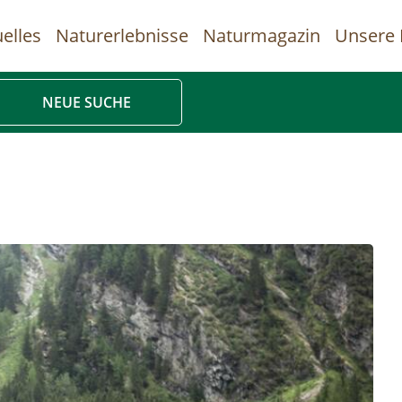
elles
Naturerlebnisse
Naturmagazin
Unsere 
uptnavigation
NEUE SUCHE
Direkt
zum
Inhalt