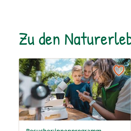
Zu den Naturerleb
Besucher:innenprogramm Erlebniszentrum Weiden
Besucher:innenprogramm