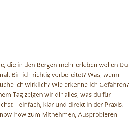
alle, die in den Bergen mehr erleben wollen Du
al: Bin ich richtig vorbereitet? Was, wenn
uche ich wirklich? Wie erkenne ich Gefahren?
nem Tag zeigen wir dir alles, was du für
hst – einfach, klar und direkt in der Praxis.
s Know-how zum Mitnehmen, Ausprobieren