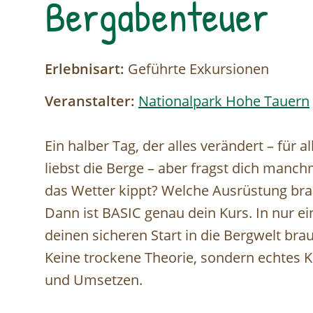
Bergabenteuer
Erlebnisart:
Geführte Exkursionen
Veranstalter:
Nationalpark Hohe Tauern
Ein halber Tag, der alles verändert – für 
liebst die Berge – aber fragst dich manchm
das Wetter kippt? Welche Ausrüstung bra
Dann ist BASIC genau dein Kurs. In nur ei
deinen sicheren Start in die Bergwelt brauc
Keine trockene Theorie, sondern echte
und Umsetzen.