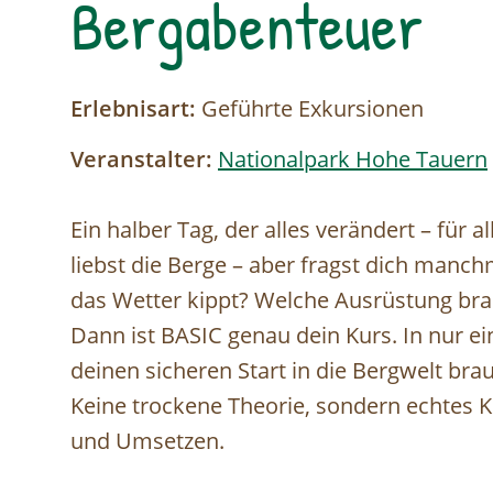
Bergabenteuer
Erlebnisart:
Geführte Exkursionen
Veranstalter:
Nationalpark Hohe Tauern
Ein halber Tag, der alles verändert – für 
liebst die Berge – aber fragst dich manchm
das Wetter kippt? Welche Ausrüstung bra
Dann ist BASIC genau dein Kurs. In nur ei
deinen sicheren Start in die Bergwelt brauc
Keine trockene Theorie, sondern echte
und Umsetzen.