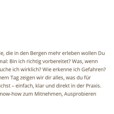
alle, die in den Bergen mehr erleben wollen Du
al: Bin ich richtig vorbereitet? Was, wenn
uche ich wirklich? Wie erkenne ich Gefahren?
nem Tag zeigen wir dir alles, was du für
hst – einfach, klar und direkt in der Praxis.
s Know-how zum Mitnehmen, Ausprobieren