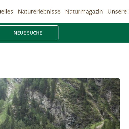
elles
Naturerlebnisse
Naturmagazin
Unsere 
uptnavigation
NEUE SUCHE
Direkt
zum
Inhalt