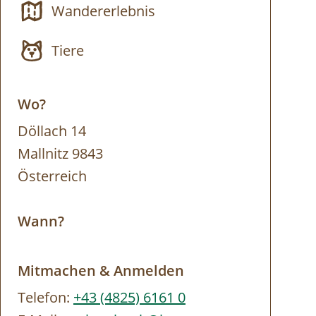
Wandererlebnis
Tiere
Wo?
Döllach 14
Mallnitz 9843
Österreich
Wann?
Mitmachen & Anmelden
Telefon:
+43 (4825) 6161 0