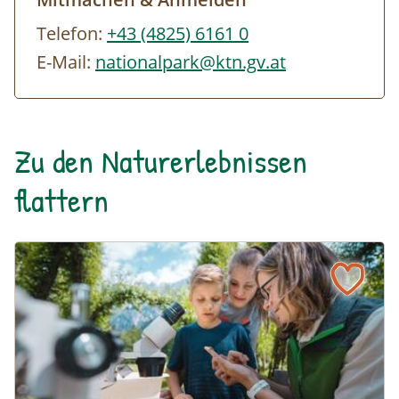
Telefon:
+43 (4825) 6161 0
E-Mail:
nationalpark@ktn.gv.at
Zu den Naturerlebnissen
flattern