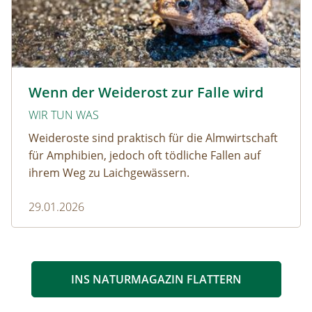
Krötenwanderung © Evelyn-kobben_adobestock
Wenn der Weiderost zur Falle wird
WIR TUN WAS
Weideroste sind praktisch für die Almwirtschaft
für Amphibien, jedoch oft tödliche Fallen auf
ihrem Weg zu Laichgewässern.
29.01.2026
INS NATURMAGAZIN FLATTERN