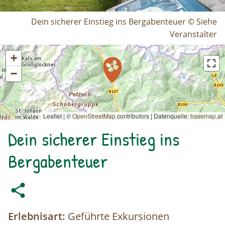
Dein sicherer Einstieg ins Bergabenteuer © Siehe
Veranstalter
+
−
Leaflet | ©
OpenStreetMap
contributors
|
Datenquelle:
basemap.at
Dein sicherer Einstieg ins
Bergabenteuer
Erlebnisart:
Geführte Exkursionen