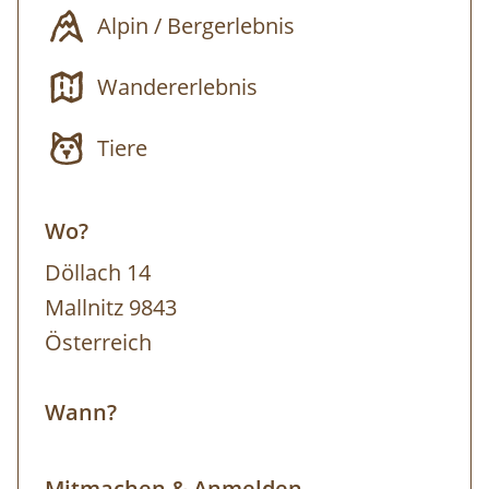
Alpin / Bergerlebnis
Ausprobieren und Umsetzen.
Wandererlebnis
Tiere
Wo?
Döllach 14
Mallnitz 9843
Österreich
Wann?
Mitmachen & Anmelden