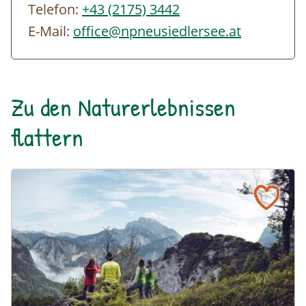
Telefon:
+43 (2175) 3442
uns das Recht vor, den Inhalt der Tour
E-Mail:
office@npneusiedlersee.at
flexibel zu gestalten und an die jeweiligen
Wetterbedingungen anzupassen.
Zu den Naturerlebnissen
flattern