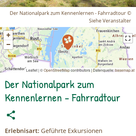
Der Nationalpark zum Kennenlernen - Fahrradtour ©
Siehe Veranstalter
+
−
Leaflet | ©
OpenStreetMap
contributors
|
Datenquelle:
basemap.at
Der Nationalpark zum
Kennenlernen - Fahrradtour
Erlebnisart:
Geführte Exkursionen