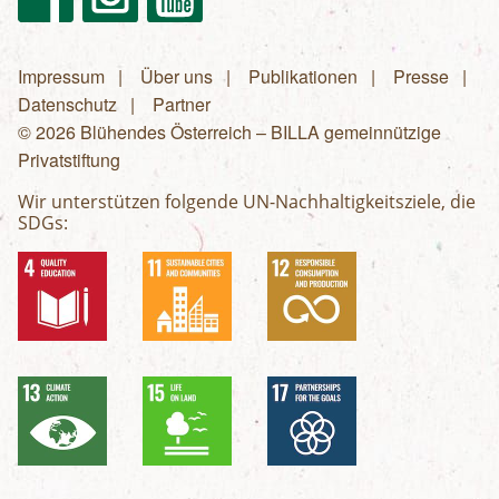
Impressum
Über uns
Publikationen
Presse
Fußzeilenmenü
Datenschutz
Partner
© 2026 Blühendes Österreich – BILLA gemeinnützige
Privatstiftung
Wir unterstützen folgende UN-Nachhaltigkeitsziele, die
SDGs: