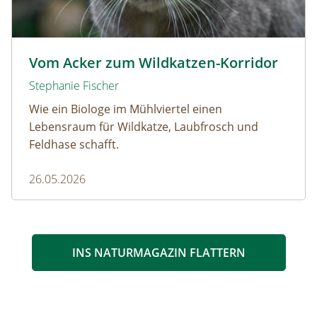
Wildkatze © D. Manhart
Vom Acker zum Wildkatzen-Korridor
Stephanie Fischer
Wie ein Biologe im Mühlviertel einen
Lebensraum für Wildkatze, Laubfrosch und
Feldhase schafft.
26.05.2026
INS NATURMAGAZIN FLATTERN