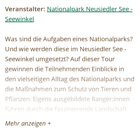
Veranstalter:
Nationalpark Neusiedler See -
Seewinkel
Was sind die Aufgaben eines Nationalparks?
Und wie werden diese im Neusiedler See -
Seewinkel umgesetzt? Auf dieser Tour
gewinnen die Teilnehmenden Einblicke in
den vielseitigen Alltag des Nationalparks und
die Maßnahmen zum Schutz von Tieren und
Pflanzen. Eigens ausgebildete Ranger:innen
führen durch die faszinierende Landschaft
und geben spannende Einblicke in die
Mehr anzeigen +
Lebensräume der heimischen Arten. Neben
interessanten Informationen bleibt reichlich