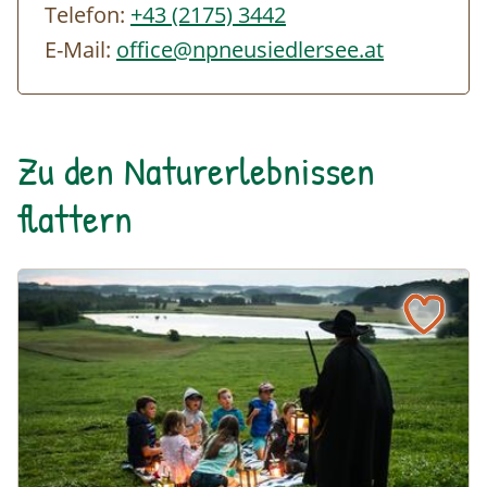
Telefon:
+43 (2175) 3442
uns das Recht vor, den Inhalt der Tour
E-Mail:
office@npneusiedlersee.at
flexibel zu gestalten und an die jeweiligen
Wetterbedingungen anzupassen.
Zu den Naturerlebnissen
flattern