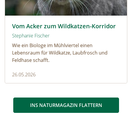
Wildkatze © D. Manhart
Vom Acker zum Wildkatzen-Korridor
Stephanie Fischer
Wie ein Biologe im Mühlviertel einen
Lebensraum für Wildkatze, Laubfrosch und
Feldhase schafft.
26.05.2026
INS NATURMAGAZIN FLATTERN