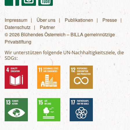
Impressum
Über uns
Publikationen
Presse
Fußzeilenmenü
Datenschutz
Partner
© 2026 Blühendes Österreich – BILLA gemeinnützige
Privatstiftung
Wir unterstützen folgende UN-Nachhaltigkeitsziele, die
SDGs: