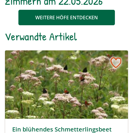
Zimmern am 22.05.2026
WEITERE HÖFE ENTDECKEN
Verwandte Artikel
Ein blühendes Schmetterlingsbeet für Groß und Klein
Tagpfauenaugen auf Wasserdost © Marion Jaros
Ein blühendes Schmetterlingsbeet