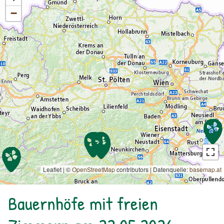
−
Leaflet | ©
OpenStreetMap
contributors
|
Datenquelle:
basemap.at
Bauernhöfe mit freien