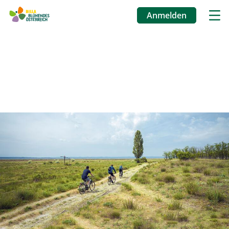
Anmelden
Benutzermenü
Direkt
zum
Inhalt