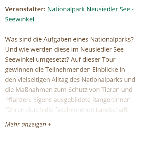
Veranstalter:
Nationalpark Neusiedler See -
Seewinkel
Was sind die Aufgaben eines Nationalparks?
Und wie werden diese im Neusiedler See -
Seewinkel umgesetzt? Auf dieser Tour
gewinnen die Teilnehmenden Einblicke in
den vielseitigen Alltag des Nationalparks und
die Maßnahmen zum Schutz von Tieren und
Pflanzen. Eigens ausgebildete Ranger:innen
führen durch die faszinierende Landschaft
und geben spannende Einblicke in die
Mehr anzeigen +
Lebensräume der heimischen Arten. Neben
interessanten Informationen bleibt reichlich