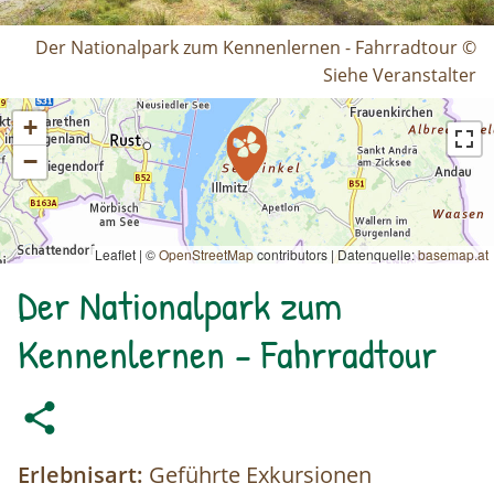
Der Nationalpark zum Kennenlernen - Fahrradtour ©
Siehe Veranstalter
+
−
Leaflet | ©
OpenStreetMap
contributors
|
Datenquelle:
basemap.at
Der Nationalpark zum
Kennenlernen - Fahrradtour
Erlebnisart:
Geführte Exkursionen