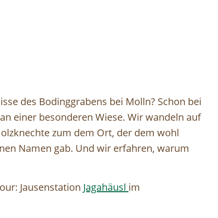
isse des Bodinggrabens bei Molln? Schon bei
r an einer besonderen Wiese. Wir wandeln auf
 Holzknechte zum dem Ort, der dem wohl
einen Namen gab. Und wir erfahren, warum
our: Jausenstation
Jagahäusl
im