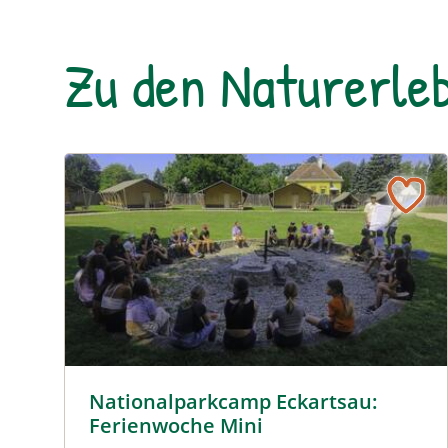
Zu den Naturerleb
© Cornelia Gillmann
Nationalparkcamp Eckartsau:
Ferienwoche Mini