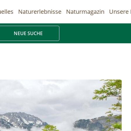
elles
Naturerlebnisse
Naturmagazin
Unsere 
uptnavigation
NEUE SUCHE
Direkt
zum
Inhalt