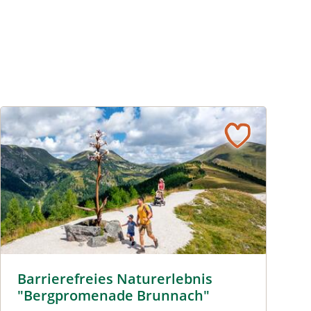
Barrierefreies Naturerelbnis © Michael Stabentheiner
Barrierefreies Naturerlebnis
"Bergpromenade Brunnach"