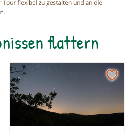
 Tour flexibel zu gestalten und an die
n.
nissen flattern
Von Sternschnuppen und anderen Himmelskörpern © S