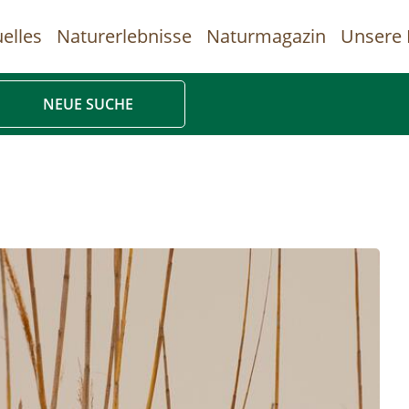
elles
Naturerlebnisse
Naturmagazin
Unsere 
uptnavigation
NEUE SUCHE
Direkt
zum
Inhalt