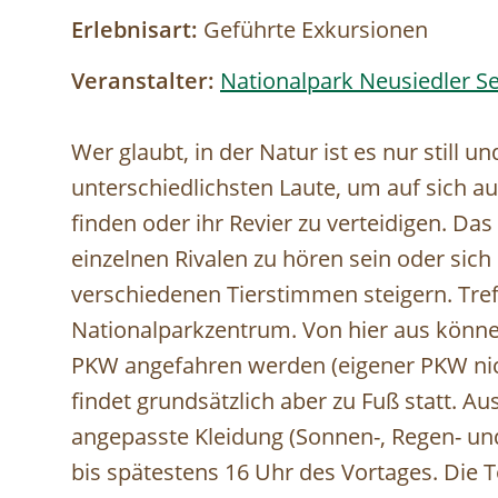
Erlebnisart:
Geführte Exkursionen
Veranstalter:
Nationalpark Neusiedler Se
Wer glaubt, in der Natur ist es nur still und
unterschiedlichsten Laute, um auf sich 
finden oder ihr Revier zu verteidigen. Das
einzelnen Rivalen zu hören sein oder sich
verschiedenen Tierstimmen steigern. Tref
Nationalparkzentrum. Von hier aus könn
PKW angefahren werden (eigener PKW nich
findet grundsätzlich aber zu Fuß statt. 
angepasste Kleidung (Sonnen-, Regen- un
bis spätestens 16 Uhr des Vortages. Die T