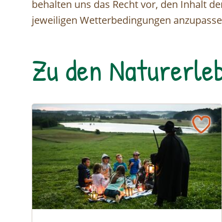
behalten uns das Recht vor, den Inhalt der
jeweiligen Wetterbedingungen anzupasse
Zu den Naturerleb
© Brothers Studio