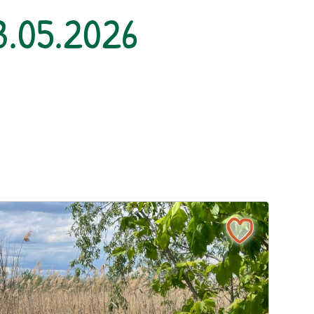
3.05.2026
l