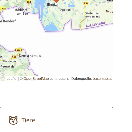
Leaflet | ©
OpenStreetMap
contributors
|
Datenquelle:
basemap.at
Tiere