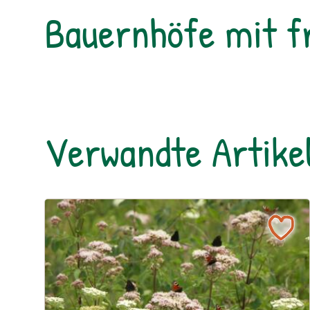
Bauernhöfe mit f
Verwandte Artike
Ein blühendes Schmetterlingsbeet für Groß und Kl