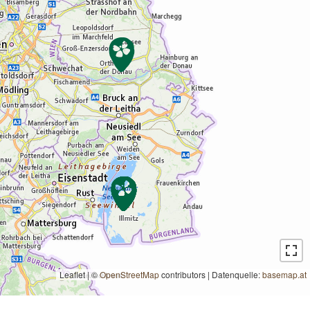
Leaflet | ©
OpenStreetMap
contributors
|
Datenquelle:
basemap.at