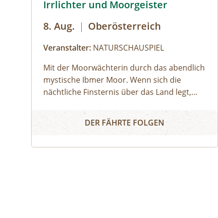
Irrlichter und Moorgeister
8. Aug.
|
Oberösterreich
Veranstalter:
NATURSCHAUSPIEL
Mit der Moorwächterin durch das abendlich
mystische Ibmer Moor. Wenn sich die
nächtliche Finsternis über das Land legt,
machen wir uns auf ins Ibmer Moor. In
Irrlichter und Moorgeister
diesem größten Moorkomplex Österreichs
DER FÄHRTE FOLGEN
finden seltene Tiere und Pflanzen ideale
Lebensbedingungen. Wir spüren im
Laternenschein die beeindruckende
Stimmung und Mystik dieser
sagenumwobenen Urlandschaft und
ergründen so manches
Moorgeheimnis.Infos und Buchung: