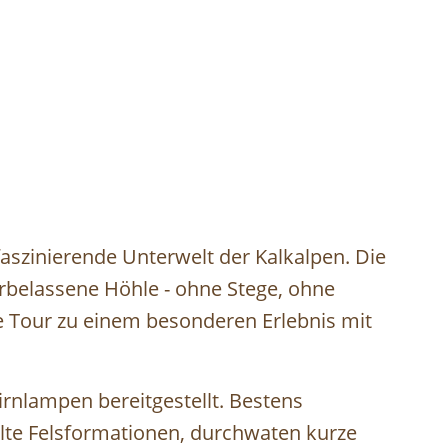
faszinierende Unterwelt der Kalkalpen. Die
urbelassene Höhle - ohne Stege, ohne
e Tour zu einem besonderen Erlebnis mit
nlampen bereitgestellt. Bestens
lte Felsformationen, durchwaten kurze