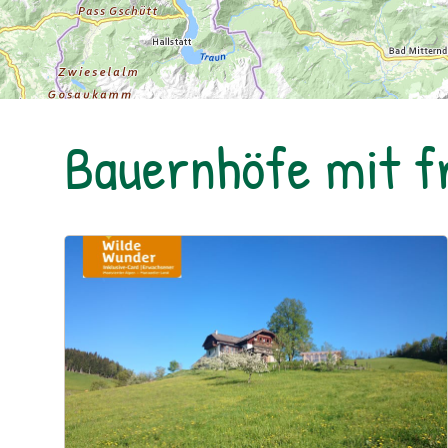
Bauernhöfe mit 
Urlaub am Bauernhof: Bio Bauernhof Kurzeck