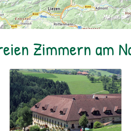
freien Zimmern am 
Urlaub am Bauernhof: Dorferhof