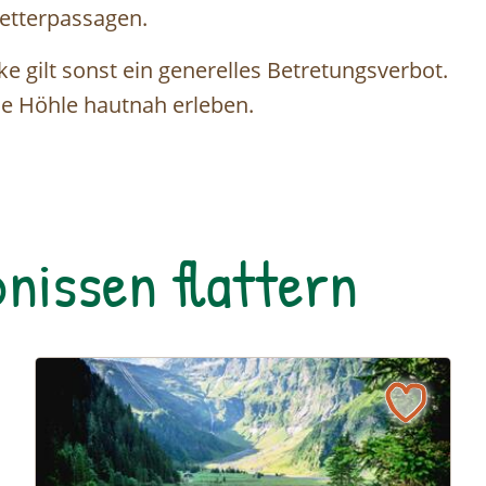
letterpassagen.
ke gilt sonst ein generelles Betretungsverbot.
e Höhle hautnah erleben.
nissen flattern