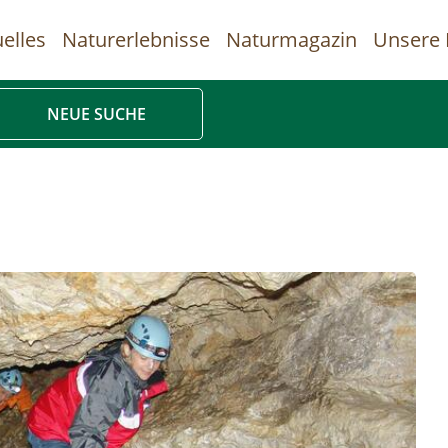
elles
Naturerlebnisse
Naturmagazin
Unsere 
uptnavigation
NEUE SUCHE
Direkt
zum
Inhalt