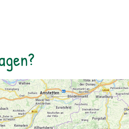
Tiere ist ein unvergessliches Erlebnis im
Nationalpark Hohe Tauern.
Tagen?