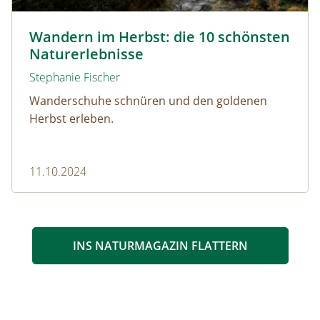
Wandern durch den Herbst © Netzer Johannes / www.ad
Wandern im Herbst: die 10 schönsten
Naturerlebnisse
Stephanie Fischer
Wanderschuhe schnüren und den goldenen
Herbst erleben.
11.10.2024
INS NATURMAGAZIN FLATTERN