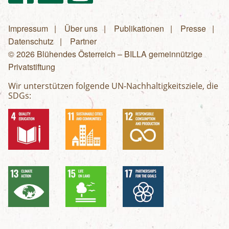
Impressum
Über uns
Publikationen
Presse
Fußzeilenmenü
Datenschutz
Partner
© 2026 Blühendes Österreich – BILLA gemeinnützige
Privatstiftung
Wir unterstützen folgende UN-Nachhaltigkeitsziele, die
SDGs: