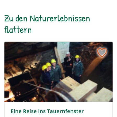
Zu den Naturerlebnissen
flattern
Eine Reise ins Tauernfenster © Siehe Veranstalter
Eine Reise ins Tauernfenster