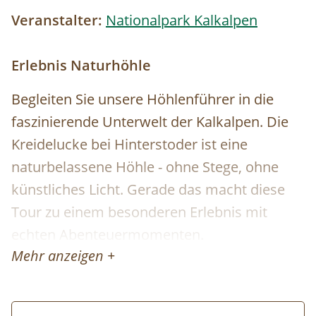
Veranstalter:
Nationalpark Kalkalpen
Erlebnis Naturhöhle
Begleiten Sie unsere Höhlenführer in die
faszinierende Unterwelt der Kalkalpen. Die
Kreidelucke bei Hinterstoder ist eine
naturbelassene Höhle - ohne Stege, ohne
künstliches Licht. Gerade das macht diese
Tour zu einem besonderen Erlebnis mit
echten Abenteuermomenten.
Mehr anzeigen +
Am Höhleneingang werden Helme und
Stirnlampen bereitgestellt. Bestens
ausgerüstet entdecken wir jahrtausendealte