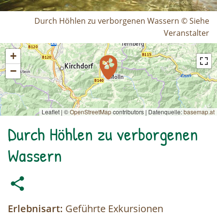
Durch Höhlen zu verborgenen Wassern © Siehe
Veranstalter
+
−
Leaflet | ©
OpenStreetMap
contributors
|
Datenquelle:
basemap.at
Durch Höhlen zu verborgenen
Wassern
Erlebnisart:
Geführte Exkursionen