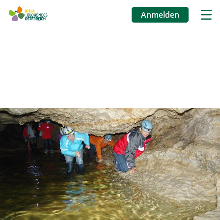
Anmelden
Benutzermenü
Direkt
zum
Inhalt