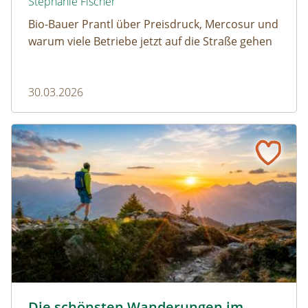
Stephanie Fischer
Bio-Bauer Prantl über Preisdruck, Mercosur und
warum viele Betriebe jetzt auf die Straße gehen
30.03.2026
Die schönsten Wanderungen im Herbst
Wandern durch den Herbst © Netzer Johannes / www.ad
Die schönsten Wanderungen im