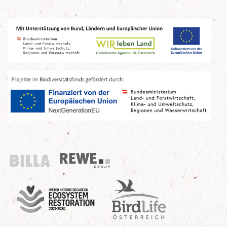
Billa
REWE Group
UN Decade
Birdlife