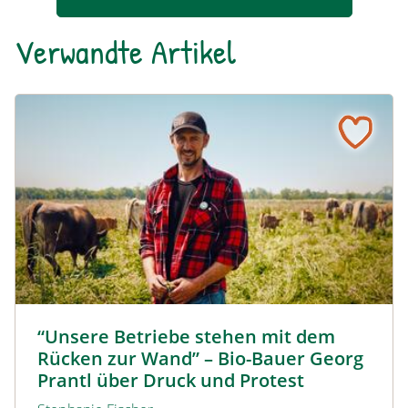
Verwandte Artikel
“Unsere Betriebe stehen mit dem Rücken zur Wand” – Bi
Biolandwirt Georg Prantl © Martin Grassberger
“Unsere Betriebe stehen mit dem
Rücken zur Wand” – Bio-Bauer Georg
Prantl über Druck und Protest