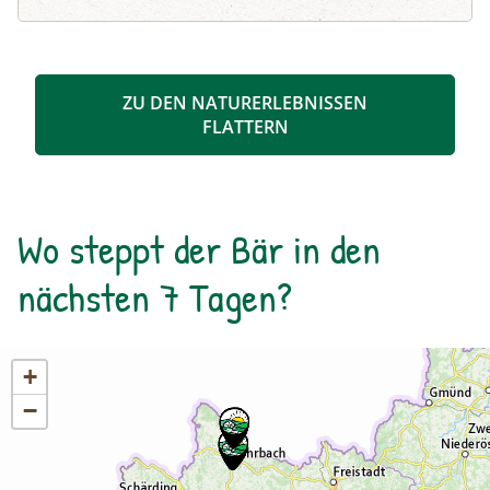
Biosphärenpark-Ranger zahlreiche
Besonderheiten in der Natur und beantwortet
Ihre Fragen.
ZU DEN NATURERLEBNISSEN
FLATTERN
Wo steppt der Bär in den
nächsten 7 Tagen?
+
−