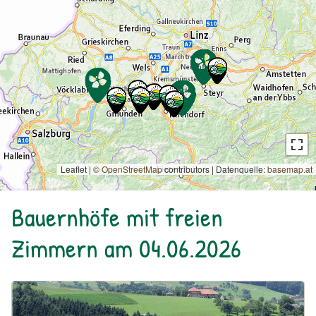
Leaflet | ©
OpenStreetMap
contributors
|
Datenquelle:
basemap.at
Bauernhöfe mit freien
Zimmern am 04.06.2026
Urlaub am Bauernhof: Dorferhof