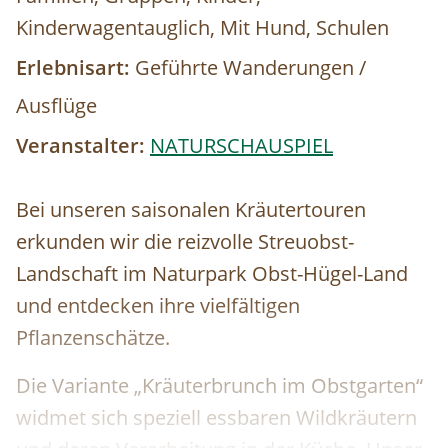
Kinderwagentauglich, Mit Hund, Schulen
Erlebnisart:
Geführte Wanderungen /
Ausflüge
Veranstalter:
NATURSCHAUSPIEL
Bei unseren saisonalen Kräutertouren
erkunden wir die reizvolle Streuobst-
Landschaft im Naturpark Obst-Hügel-Land
und entdecken ihre vielfältigen
Pflanzenschätze.
Die Variante „Kräuterbrunch im Obstgarten“
widmet sich speziell essbaren Wildkräutern