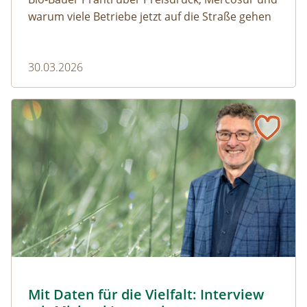
warum viele Betriebe jetzt auf die Straße gehen
30.03.2026
Naturmagazin: Mit Daten für die Vielfalt: Interview mit M
Mit Daten für die Vielfalt: Interview mit Michael Jungmeier
© Robert Harson
Mit Daten für die Vielfalt: Interview
Naturmagazin: Mit Daten für die Vielfalt: Interview mi