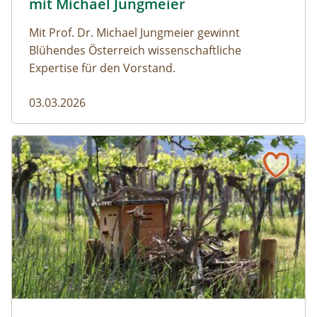
mit Michael Jungmeier
Mit Prof. Dr. Michael Jungmeier gewinnt
Blühendes Österreich wissenschaftliche
Expertise für den Vorstand.
03.03.2026
Weinregion Kremstal: Vom Mut zur wilden Böschung
Wiedehopfnistkasten auf Totholzhaufen vor einem Weing