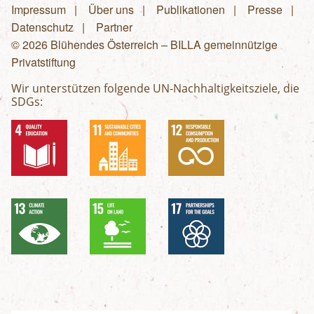
Impressum
Über uns
Publikationen
Presse
Fußzeilenmenü
Datenschutz
Partner
© 2026 Blühendes Österreich – BILLA gemeinnützige
Privatstiftung
Wir unterstützen folgende UN-Nachhaltigkeitsziele, die
SDGs: