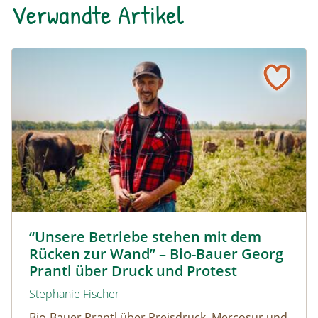
Verwandte Artikel
“Unsere Betriebe stehen mit dem Rücken zur Wand” – Bi
Biolandwirt Georg Prantl © Martin Grassberger
“Unsere Betriebe stehen mit dem
Rücken zur Wand” – Bio-Bauer Georg
Prantl über Druck und Protest
Stephanie Fischer
Bio-Bauer Prantl über Preisdruck, Mercosur und