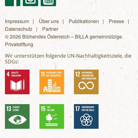
Impressum
Über uns
Publikationen
Presse
Fußzeilenmenü
Datenschutz
Partner
© 2026 Blühendes Österreich – BILLA gemeinnützige
Privatstiftung
Wir unterstützen folgende UN-Nachhaltigkeitsziele, die
SDGs: