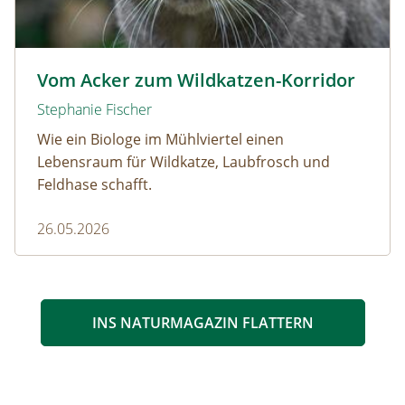
Wildkatze © D. Manhart
Vom Acker zum Wildkatzen-Korridor
Stephanie Fischer
Wie ein Biologe im Mühlviertel einen
Lebensraum für Wildkatze, Laubfrosch und
Feldhase schafft.
26.05.2026
INS NATURMAGAZIN FLATTERN