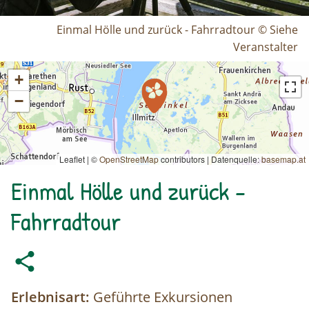
Einmal Hölle und zurück - Fahrradtour © Siehe
Veranstalter
+
−
Leaflet | ©
OpenStreetMap
contributors
|
Datenquelle:
basemap.at
Einmal Hölle und zurück -
Fahrradtour
Erlebnisart:
Geführte Exkursionen