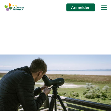
Anmelden
Benutzermenü
Direkt
zum
Inhalt