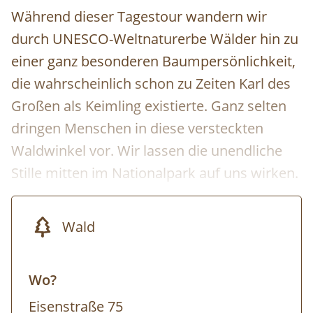
Während dieser Tagestour wandern wir
durch UNESCO-Weltnaturerbe Wälder hin zu
einer ganz besonderen Baumpersönlichkeit,
die wahrscheinlich schon zu Zeiten Karl des
Großen als Keimling existierte. Ganz selten
dringen Menschen in diese versteckten
Waldwinkel vor. Wir lassen die unendliche
Stille mitten im Nationalpark auf uns wirken.
Wald
Wo?
Eisenstraße 75