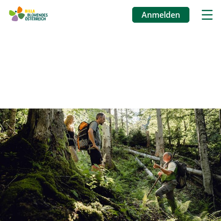
Anmelden
Benutzermenü
Direkt
zum
Inhalt