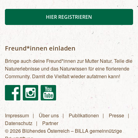
HIER REGISTRIEREN
Freund*innen einladen
Bringe auch deine Freund*innen zur Mutter Natur. Teile die
Naturerlebnisse und das Naturwissen für eine florierende
Community. Damit die Vielfalt wieder aufatmen kann!
Facebook
Instagram
Youtube
Impressum
Über uns
Publikationen
Presse
Fußzeilenmenü
Datenschutz
Partner
© 2026 Blühendes Österreich – BILLA gemeinnützige