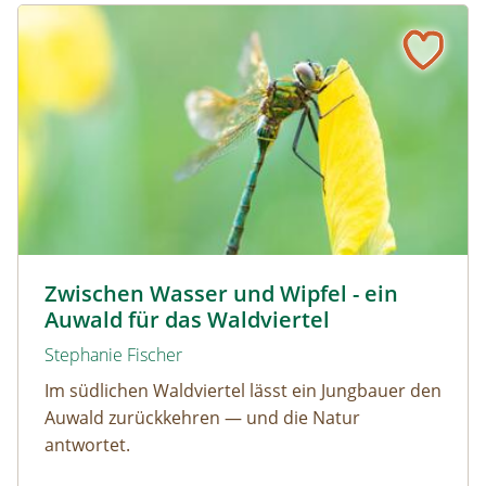
Zwischen Wasser und Wipfel - ein Auwald für das Waldvie
© David Sandler
Zwischen Wasser und Wipfel - ein
Auwald für das Waldviertel
Stephanie Fischer
Im südlichen Waldviertel lässt ein Jungbauer den
Auwald zurückkehren — und die Natur
antwortet.