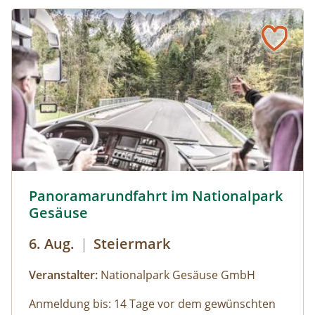
Panoramarundfahrt im Nationalpark Gesäuse © Siehe Ve
Panoramarundfahrt im Nationalpark
Gesäuse
6. Aug.
|
Steiermark
Veranstalter:
Nationalpark Gesäuse GmbH
Anmeldung bis: 14 Tage vor dem gewünschten