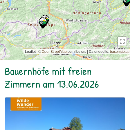
Leaflet | ©
OpenStreetMap
contributors
|
Datenquelle:
basemap.at
Bauernhöfe mit freien
Zimmern am 13.06.2026
Urlaub am Bauernhof: Bio Bauernhof Kurzeck