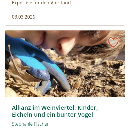
Expertise für den Vorstand.
03.03.2026
Allianz im Weinviertel: Kinder, Eicheln und ein bunter Vog
© Naturpark Leiser Berge
Allianz im Weinviertel: Kinder,
Eicheln und ein bunter Vogel
Stephanie Fischer