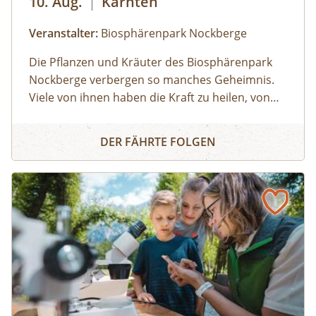
10. Aug.
|
Kärnten
Veranstalter:
Biosphärenpark Nockberge
Die Pflanzen und Kräuter des Biosphärenpark
Nockberge verbergen so manches Geheimnis.
Viele von ihnen haben die Kraft zu heilen, von
manchen sollte man lieber die Finger lassen. Für
Kräuterwissen für die ganze Familie
Kinder gut verständlich erläutert ein
DER FÄHRTE FOLGEN
Biosphärenpark-Ranger zahlreiche
Besonderheiten in der Natur und beantwortet
Ihre Fragen.