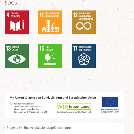
SDGs: