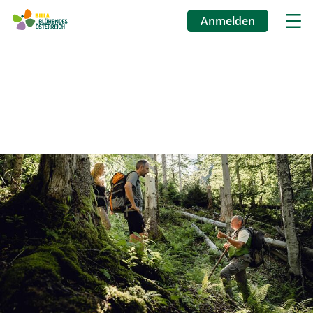
Anmelden
Benutzermenü
Direkt
zum
Inhalt