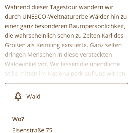
Während dieser Tagestour wandern wir
durch UNESCO-Weltnaturerbe Wälder hin zu
einer ganz besonderen Baumpersönlichkeit,
die wahrscheinlich schon zu Zeiten Karl des
Großen als Keimling existierte. Ganz selten
dringen Menschen in diese versteckten
Waldwinkel vor. Wir lassen die unendliche
Stille mitten im Nationalpark auf uns wirken.
Wald
Wo?
Eisenstraße 75