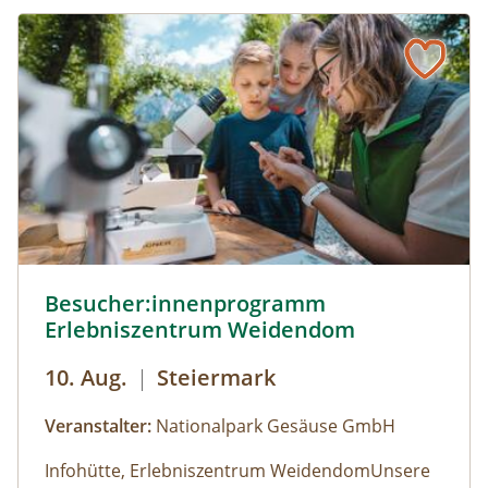
Besucher:innenprogramm Erlebniszentrum Weidendom ©
Besucher:innenprogramm
Erlebniszentrum Weidendom
10. Aug.
|
Steiermark
Veranstalter:
Nationalpark Gesäuse GmbH
Infohütte, Erlebniszentrum WeidendomUnsere