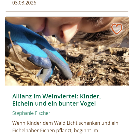
03.03.2026
Allianz im Weinviertel: Kinder, Eicheln und ein bunter Vog
© Naturpark Leiser Berge
Allianz im Weinviertel: Kinder,
Eicheln und ein bunter Vogel
Stephanie Fischer
Wenn Kinder dem Wald Licht schenken und ein
Eichelhäher Eichen pflanzt, beginnt im