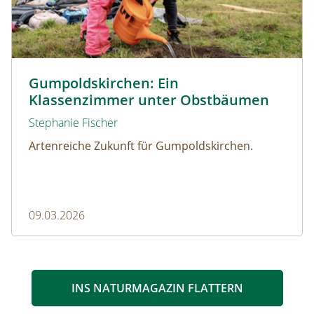
© Christian Dusek
Gumpoldskirchen: Ein
Klassenzimmer unter Obstbäumen
Stephanie Fischer
Artenreiche Zukunft für Gumpoldskirchen.
09.03.2026
INS NATURMAGAZIN FLATTERN