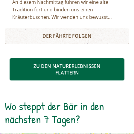
An diesem Nachmittag führen wir eine alte
Tradition fort und binden uns einen
Kräuterbuschen. Wir wenden uns bewusst
bestimmten Kräutern zu, die uns helfen, unsere
Kräuterbuschen binden
Gesundheit zu erhalten.
DER FÄHRTE FOLGEN
ZU DEN NATURERLEBNISSEN
FLATTERN
Wo steppt der Bär in den
nächsten 7 Tagen?