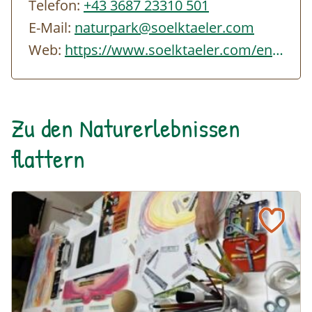
Telefon:
+43 3687 23310 501
E-Mail:
naturpark@soelktaeler.com
Web:
https://www.soelktaeler.com/entdecke-die-wunderwelt-der-kraeute
Zu den Naturerlebnissen
flattern