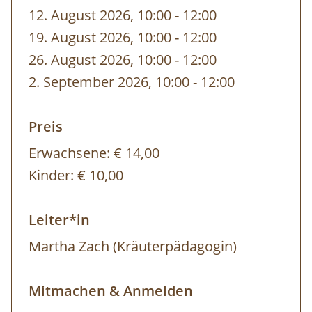
12. August 2026, 10:00
-
bis
12:00
19. August 2026, 10:00
-
bis
12:00
26. August 2026, 10:00
-
bis
12:00
2. September 2026, 10:00
-
bis
12:00
Preis
Erwachsene:
€ 14,00
Kinder:
€ 10,00
Leiter*in
Martha Zach (Kräuterpädagogin)
Mitmachen & Anmelden