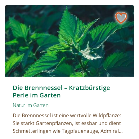
Die Brennnessel – Kratzbürstige Perle im Garten
Kleine Brennnessel © VISKA / www.shutterstock.com
Die Brennnessel – Kratzbürstige
Perle im Garten
Natur im Garten
Die Brennnessel ist eine wertvolle Wildpflanze:
Sie stärkt Gartenpflanzen, ist essbar und dient
Schmetterlingen wie Tagpfauenauge, Admiral
und andere als wichtige Raupenfutterpflanze.