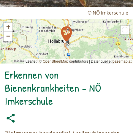
© NÖ Imkerschule
+
−
Leaflet | ©
OpenStreetMap
contributors
|
Datenquelle:
basemap.at
Erkennen von
Bienenkrankheiten - NÖ
Imkerschule