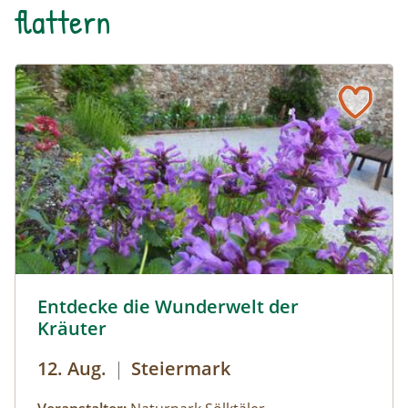
flattern
Sölker Jesuitengarten - Kräuterlehr- und Schaugarten © 
Entdecke die Wunderwelt der
Kräuter
12. Aug.
|
Steiermark