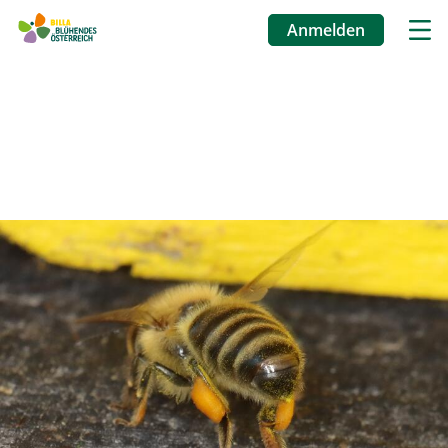
Anmelden
Benutzermenü
Direkt
zum
Inhalt