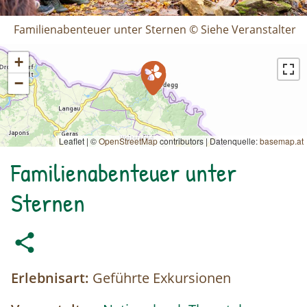
Familienabenteuer unter Sternen © Siehe Veranstalter
+
−
Leaflet | ©
OpenStreetMap
contributors
|
Datenquelle:
basemap.at
Familienabenteuer unter
Sternen
Erlebnisart:
Geführte Exkursionen