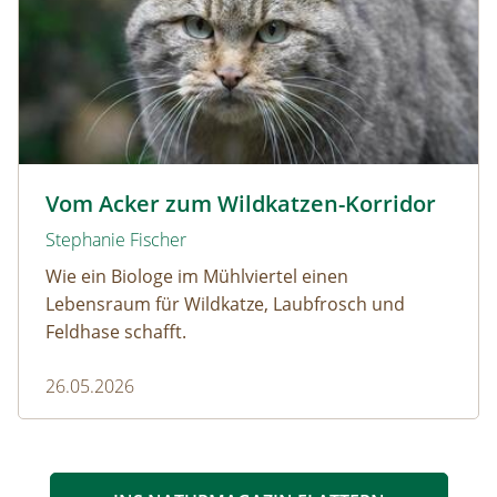
Wildkatze © D. Manhart
Vom Acker zum Wildkatzen-Korridor
Stephanie Fischer
Wie ein Biologe im Mühlviertel einen
Lebensraum für Wildkatze, Laubfrosch und
Feldhase schafft.
26.05.2026