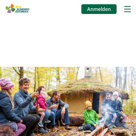
Anmelden
Benutzermenü
Direkt
zum
Inhalt