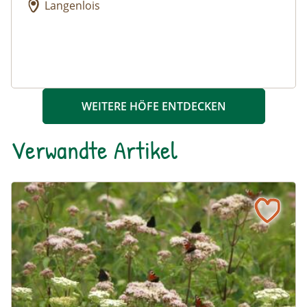
Langenlois
WEITERE HÖFE ENTDECKEN
Verwandte Artikel
Ein blühendes Schmetterlingsbeet für Groß und Klein